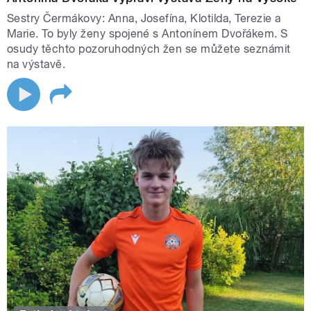
Sestry Čermákovy: Anna, Josefína, Klotilda, Terezie a
Marie. To byly ženy spojené s Antonínem Dvořákem. S
osudy těchto pozoruhodných žen se můžete seznámit
na výstavě.