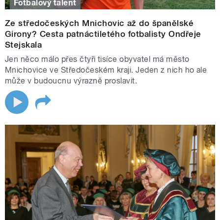
Fotbalový talent
Ze středočeských Mnichovic až do španělské
Girony? Cesta patnáctiletého fotbalisty Ondřeje
Stejskala
Jen něco málo přes čtyři tisíce obyvatel má město
Mnichovice ve Středočeském kraji. Jeden z nich ho ale
může v budoucnu výrazně proslavit.