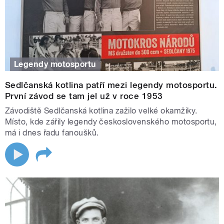
Legendy motosportu
Sedlčanská kotlina patří mezi legendy motosportu.
První závod se tam jel už v roce 1953
Závodiště Sedlčanská kotlina zažilo velké okamžiky.
Místo, kde zářily legendy československého motosportu,
má i dnes řadu fanoušků.