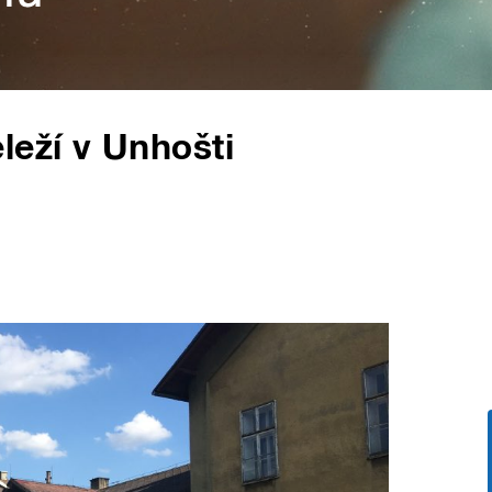
leží v Unhošti