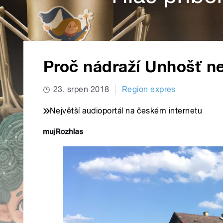
Proč nádraží Unhošť ne
23. srpen 2018
Region expres
Největší audioportál na českém internetu