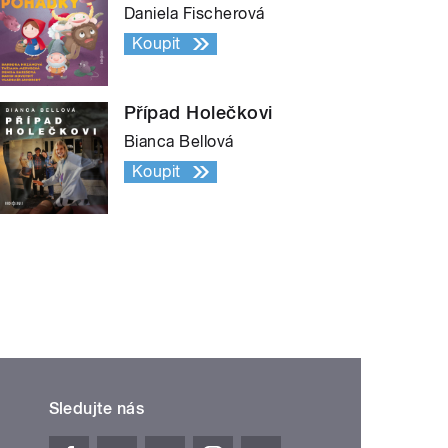
Daniela Fischerová
Koupit
Případ Holečkovi
Bianca Bellová
Koupit
Sledujte nás