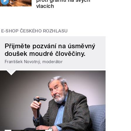
vlacích
E-SHOP ČESKÉHO ROZHLASU
Přijměte pozvání na úsměvný
doušek moudré člověčiny.
František Novotný, moderátor