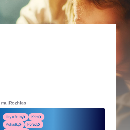
mujRozhlas
Hry a četby
Krimi
Pohádky
Pořady