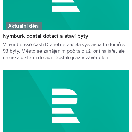
Aktuální dění
Nymburk dostal dotaci a staví byty
V nymburské části Drahelice začala výstavba tří domů s
93 byty. Město se zahájením počítalo už loni na jaře, ale
nezískalo státní dotaci. Dostalo ji až v závěru loň...