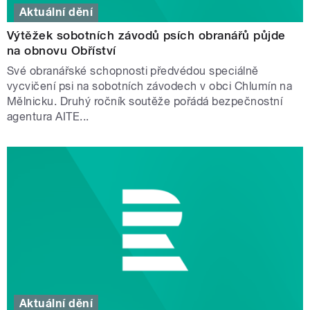
Aktuální dění
Výtěžek sobotních závodů psích obranářů půjde
na obnovu Obříství
Své obranářské schopnosti předvédou speciálně
vycvičení psi na sobotních závodech v obci Chlumín na
Mělnicku. Druhý ročník soutěže pořádá bezpečnostní
agentura AITE...
Aktuální dění