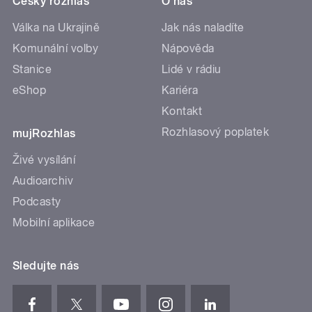
Český rozhlas
O nás
Válka na Ukrajině
Jak nás naladíte
Komunální volby
Nápověda
Stanice
Lidé v rádiu
eShop
Kariéra
Kontakt
Rozhlasový poplatek
mujRozhlas
Živé vysílání
Audioarchiv
Podcasty
Mobilní aplikace
Sledujte nás