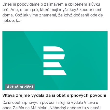
Dnes si popovídáme o zajímavém a oblíbeném slůvku
pré. Ano, o tom pré, které mají myši, když kocour není
doma. Což jak víme znamená, že když dočasně odejde
někdo, k...
Aktuální dění
Vltava zřejmě vydala další obět srpnových povodní
Další oběť srpnových povodní zřejmě vydala Vltava u
obce Zelčín na Mělnicku. Náhodný chodec tu v neděli