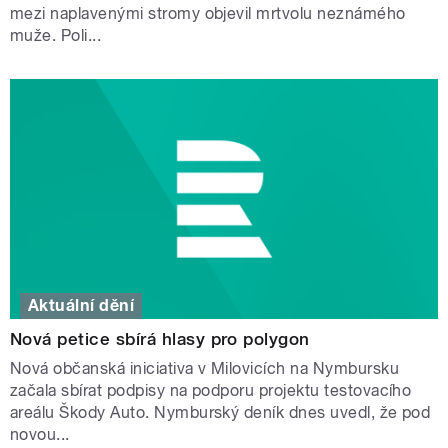
mezi naplavenými stromy objevil mrtvolu neznámého
muže. Poli...
Aktuální dění
Nová petice sbírá hlasy pro polygon
Nová občanská iniciativa v Milovicích na Nymbursku
začala sbírat podpisy na podporu projektu testovacího
areálu Škody Auto. Nymburský deník dnes uvedl, že pod
novou...