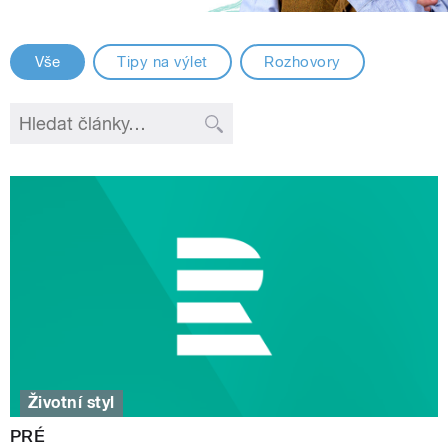
Vše
Tipy na výlet
Rozhovory
Životní styl
PRÉ