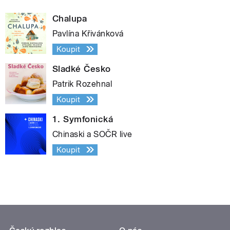
Chalupa
Pavlína Křivánková
Koupit
Sladké Česko
Patrik Rozehnal
Koupit
1. Symfonická
Chinaski a SOČR live
Koupit