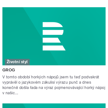
Životní styl
GROG
V tomto období horkých nápojů jsem tu teď podvakrát
vyprávěl o jazykovém zákulisí výrazu punč a dnes
konečně došla řada na výraz pojmenovávající horký nápoj
v našic...