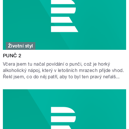
Životní styl
PUNČ 2
Včera jsem tu načal povídání o punči, což je horký
alkoholický nápoj, který v letošních mrazech přijde vhod.
Řekl jsem, co do něj patří, aby to byl ten pravý nefalš...