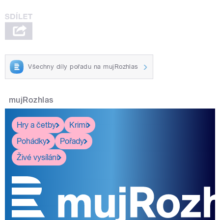
Všechny díly pořadu na mujRozhlas
mujRozhlas
Hry a četby
Krimi
Pohádky
Pořady
Živé vysílání