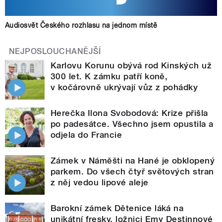
Audiosvět Českého rozhlasu na jednom místě
NEJPOSLOUCHANĚJŠÍ
Karlovu Korunu obývá rod Kinských už
300 let. K zámku patří koně,
v kočárovně ukrývají vůz z pohádky
Herečka Ilona Svobodová: Krize přišla
po padesátce. Všechno jsem opustila a
odjela do Francie
Zámek v Náměšti na Hané je obklopený
parkem. Do všech čtyř světových stran
z něj vedou lipové aleje
Barokní zámek Dětenice láká na
unikátní fresky, ložnici Emy Destinnové