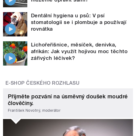
Dentální hygiena u psů: V psí
stomatologii se i plombuje a používají
rovnátka
Lichořeřišnice, měsíček, denivka,
afrikán: Jak využít hojivou moc těchto
zářivých léčivek?
E-SHOP ČESKÉHO ROZHLASU
Přijměte pozvání na úsměvný doušek moudré
člověčiny.
František Novotný, moderátor