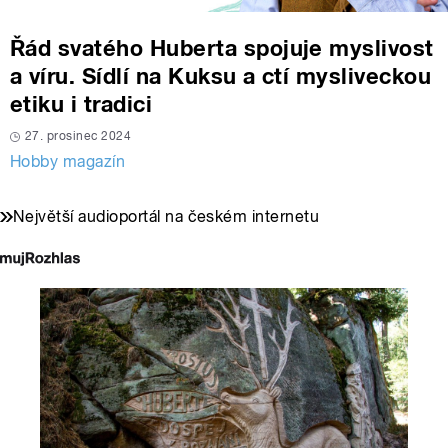
Řád svatého Huberta spojuje myslivost
a víru. Sídlí na Kuksu a ctí mysliveckou
etiku i tradici
27. prosinec 2024
Hobby magazín
Největší audioportál na českém internetu