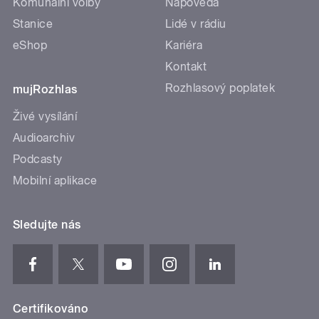
Komunální volby
Nápověda
Stanice
Lidé v rádiu
eShop
Kariéra
Kontakt
Rozhlasový poplatek
mujRozhlas
Živé vysílání
Audioarchiv
Podcasty
Mobilní aplikace
Sledujte nás
Certifikováno