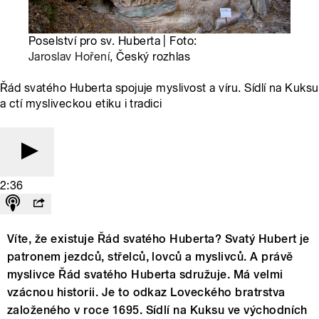
Poselství pro sv. Huberta | Foto:
Jaroslav Hoření
, Český rozhlas
Řád svatého Huberta spojuje myslivost a víru. Sídlí na Kuksu
a ctí mysliveckou etiku i tradici
2:36
Víte, že existuje Řád svatého Huberta? Svatý Hubert je
patronem jezdců, střelců, lovců a myslivců. A právě
myslivce Řád svatého Huberta sdružuje. Má velmi
vzácnou historii. Je to odkaz Loveckého bratrstva
založeného v roce 1695. Sídlí na Kuksu ve východních