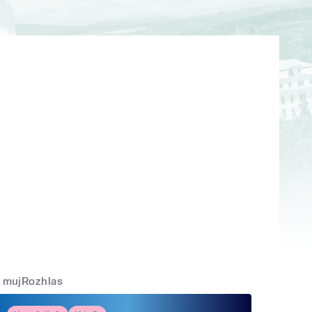
mujRozhlas