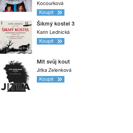
Kocourková
Koupit
Šikmý kostel 3
Karin Lednická
Koupit
Mít svůj kout
Jitka Zelenková
Koupit