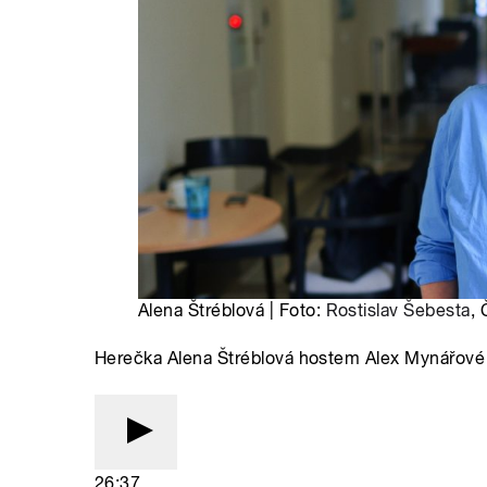
Alena Štréblová | Foto:
Rostislav Šebesta
, 
Herečka Alena Štréblová hostem Alex Mynářové
26:37