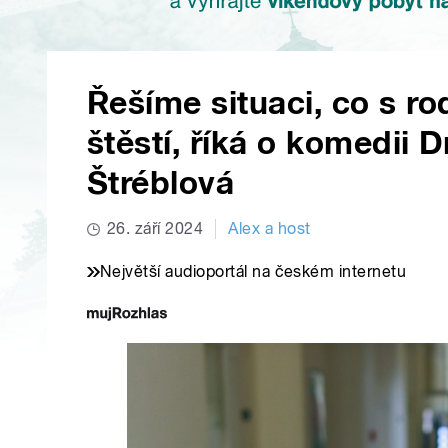
Řešíme situaci, co s r
štěstí, říká o komedii D
Štréblová
26. září 2024
Alex a host
Největší audioportál na českém internetu