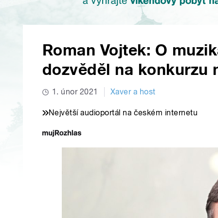
Roman Vojtek: O muzik
dozvěděl na konkurzu 
1. únor 2021
Xaver a host
Největší audioportál na českém internetu