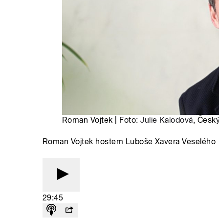
Roman Vojtek | Foto:
Julie Kalodová
, Český
Roman Vojtek hostem Luboše Xavera Veselého
29:45