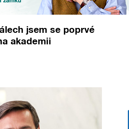
álech jsem se poprvé
na akademii