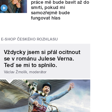
práce mě bude bavit až do
smrti, pokud mi
samozřejmě bude
fungovat hlas
E-SHOP ČESKÉHO ROZHLASU
Vždycky jsem si přál ocitnout
se v románu Julese Verna.
Teď se mi to splnilo.
Václav Žmolík, moderátor