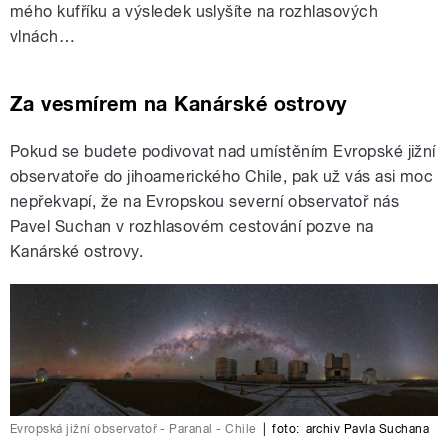
mého kufříku a výsledek uslyšíte na rozhlasových
vlnách…
Za vesmírem na Kanárské ostrovy
Pokud se budete podivovat nad umístěním Evropské jižní
observatoře do jihoamerického Chile, pak už vás asi moc
nepřekvapí, že na Evropskou severní observatoř nás
Pavel Suchan v rozhlasovém cestování pozve na
Kanárské ostrovy.
Evropská jižní observatoř - Paranal - Chile
|
foto:
archiv Pavla Suchana