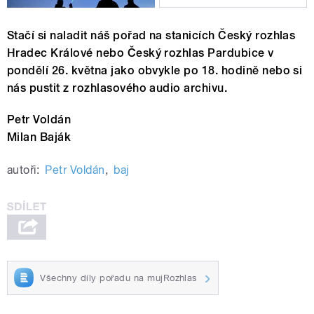
Stačí si naladit náš pořad na stanicích Český rozhlas
Hradec Králové nebo Český rozhlas Pardubice v
pondělí 26. května jako obvykle po 18. hodině nebo si
nás pustit z rozhlasového audio archivu.
Petr Voldán
Milan Baják
autoři:
Petr Voldán
,
baj
Všechny díly pořadu na mujRozhlas