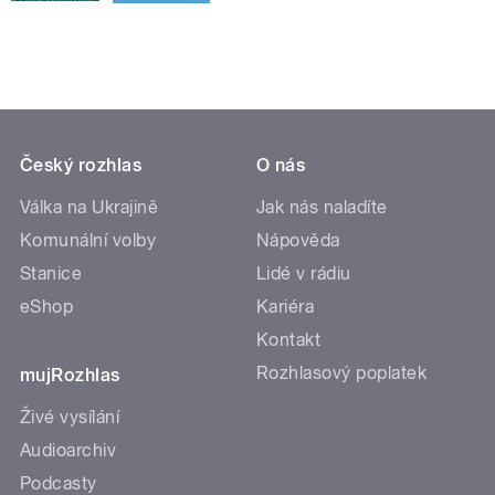
Český rozhlas
O nás
Válka na Ukrajině
Jak nás naladíte
Komunální volby
Nápověda
Stanice
Lidé v rádiu
eShop
Kariéra
Kontakt
Rozhlasový poplatek
mujRozhlas
Živé vysílání
Audioarchiv
Podcasty