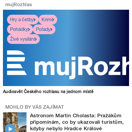
mujRozhlas
Hry a četby
Krimi
Pohádky
Pořady
Živé vysílání
Audiosvět Českého rozhlasu na jednom místě
MOHLO BY VÁS ZAJÍMAT
Astronom Martin Cholasta: Pražákům
připomínám, co by ukazovali turistům,
kdyby nebylo Hradce Králové