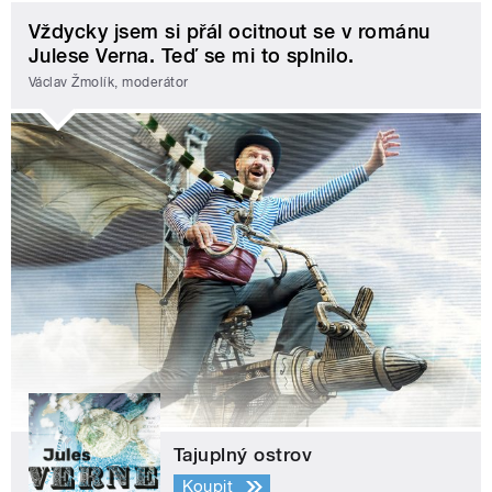
Vždycky jsem si přál ocitnout se v románu
Julese Verna. Teď se mi to splnilo.
Václav Žmolík, moderátor
Tajuplný ostrov
Koupit