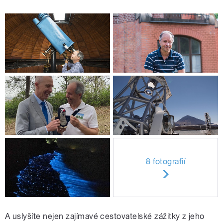
8 fotografií
A uslyšíte nejen zajímavé cestovatelské zážitky z jeho