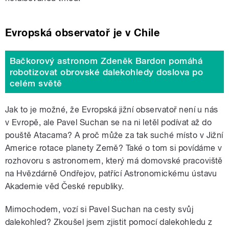
Evropská observatoř je v Chile
Bačkorový astronom Zdeněk Bardon pomáhá
robotizovat obrovské dalekohledy doslova po
celém světě
Jak to je možné, že Evropská jižní observatoř není u nás
v Evropě, ale Pavel Suchan se na ni letěl podívat až do
pouště Atacama? A proč může za tak suché místo v Jižní
Americe rotace planety Země? Také o tom si povídáme v
rozhovoru s astronomem, který má domovské pracoviště
na Hvězdárně Ondřejov, patřící Astronomickému ústavu
Akademie věd České republiky.
Mimochodem, vozí si Pavel Suchan na cesty svůj
dalekohled? Zkoušel jsem zjistit pomocí dalekohledu z