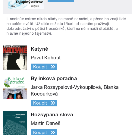
Lincolnův ostrov nikdo nikdy na mapě nenašel, a přece ho znají lidé
na celém světě. Už déle než sto třicet let na něm prožívají
dobrodružství s pěticí trosečníků, kteří na něm našli útočiště, a
hlavně nejedno tajemství.
Katyně
Pavel Kohout
Koupit
Bylinková poradna
Jarka Rozsypalová-Vykoupilová, Blanka
Kocourková
Koupit
Rozsypaná slova
Martin Daneš
Koupit