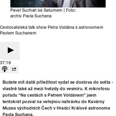
Pavel Suchan se Saturnem | Foto:
archiv Pavla Suchana
Cestovatelská talk show Petra Voldána s astronomem
Pavlem Suchanem
37:16
Budete mít další příležitost vydat se doslova do světa -
vlastně také až mezi hvězdy do vesmíru. K mikrofonu
pořadu “Na cestách s Petrem Voldánem” jsem
tentokrát pozval na veřejnou nahrávku do Kavárny
Muzea východních Čech v Hradci Králové astronoma
Pavla Suchana.