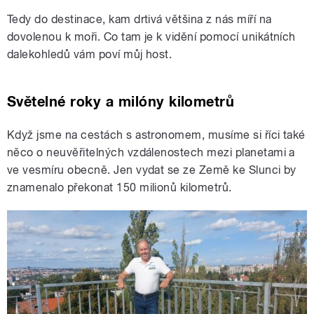
Tedy do destinace, kam drtivá většina z nás míří na
dovolenou k moři. Co tam je k vidění pomocí unikátních
dalekohledů vám poví můj host.
Světelné roky a milóny kilometrů
Když jsme na cestách s astronomem, musíme si říci také
něco o neuvěřitelných vzdálenostech mezi planetami a
ve vesmíru obecně. Jen vydat se ze Země ke Slunci by
znamenalo překonat 150 milionů kilometrů.