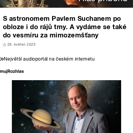
S astronomem Pavlem Suchanem po
obloze i do rájů tmy. A vydáme se také
do vesmíru za mimozemšťany
26. květen 2025
Největší audioportál na českém internetu