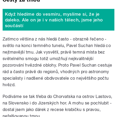
Když hledíme do vesmíru, myslíme si, že je
daleko. Ale on je i v našich tělech, jsme jeho
součástí
Zatímco většina z nás hledá často - obrazně řečeno -
světlo na konci temného tunelu, Pavel Suchan hledá co
nejtmavější tmu. Jak vysvětlí, právě temná místa bez
světelného smogu totiž umožňují nejkvalitnější
pozorování hvězdné oblohy. Proto Pavel Suchan cestuje
rád a často právě do regionů, vhodných pro astronomy
specialisty i nadšené obdivovatele co největšího počtu
hvězd.
Podíváme se tak třeba do Chorvatska na ostrov Lastovo,
na Slovensko i do Jizerských hor. A mohu se pochlubit -
dostal jsem jako dárek z recese krabičku s pravou,
nefalšovanou tmou.