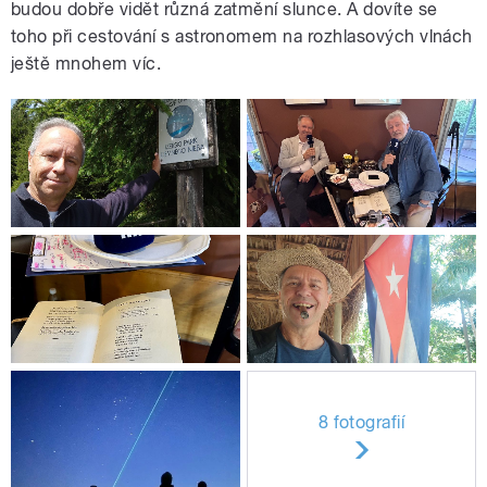
budou dobře vidět různá zatmění slunce. A dovíte se
toho při cestování s astronomem na rozhlasových vlnách
ještě mnohem víc.
8 fotografií