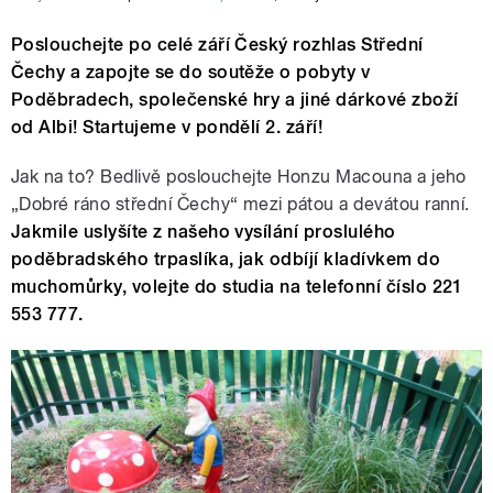
Poslouchejte po celé září Český rozhlas Střední
Čechy a zapojte se do soutěže o pobyty v
Poděbradech, společenské hry a jiné dárkové zboží
od Albi! Startujeme v pondělí 2. září!
Jak na to? Bedlivě poslouchejte Honzu Macouna a jeho
„Dobré ráno střední Čechy“ mezi pátou a devátou ranní.
Jakmile uslyšíte z našeho vysílání proslulého
poděbradského trpaslíka, jak odbíjí kladívkem do
muchomůrky, volejte do studia na telefonní číslo 221
553 777.