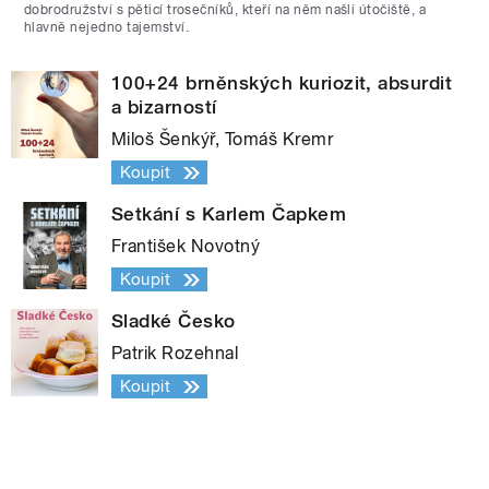
dobrodružství s pěticí trosečníků, kteří na něm našli útočiště, a
hlavně nejedno tajemství.
100+24 brněnských kuriozit, absurdit
a bizarností
Miloš Šenkýř, Tomáš Kremr
Koupit
Setkání s Karlem Čapkem
František Novotný
Koupit
Sladké Česko
Patrik Rozehnal
Koupit