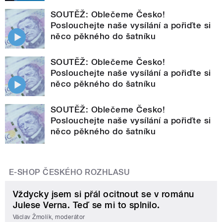
SOUTĚŽ: Oblečeme Česko!
Poslouchejte naše vysílání a pořiďte si
něco pěkného do šatníku
SOUTĚŽ: Oblečeme Česko!
Poslouchejte naše vysílání a pořiďte si
něco pěkného do šatníku
SOUTĚŽ: Oblečeme Česko!
Poslouchejte naše vysílání a pořiďte si
něco pěkného do šatníku
E-SHOP ČESKÉHO ROZHLASU
Vždycky jsem si přál ocitnout se v románu
Julese Verna. Teď se mi to splnilo.
Václav Žmolík, moderátor