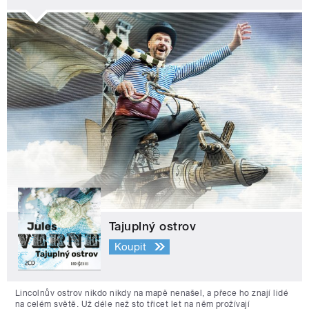
Tajuplný ostrov
Koupit
Lincolnův ostrov nikdo nikdy na mapě nenašel, a přece ho znají lidé
na celém světě. Už déle než sto třicet let na něm prožívají