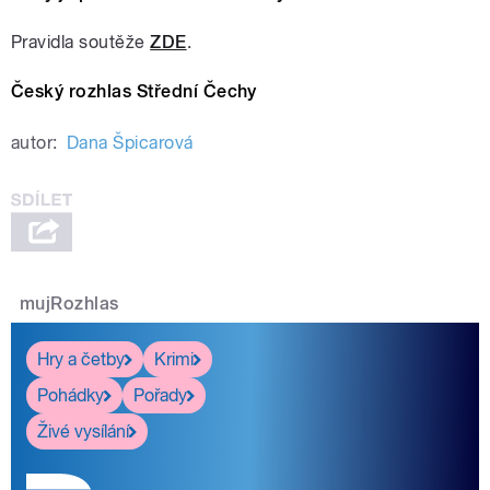
Pravidla soutěže
ZDE
.
Český rozhlas Střední Čechy
autor:
Dana Špicarová
mujRozhlas
Hry a četby
Krimi
Pohádky
Pořady
Živé vysílání