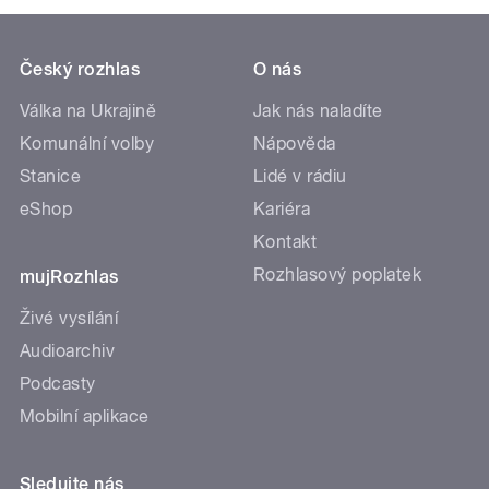
Český rozhlas
O nás
Válka na Ukrajině
Jak nás naladíte
Komunální volby
Nápověda
Stanice
Lidé v rádiu
eShop
Kariéra
Kontakt
Rozhlasový poplatek
mujRozhlas
Živé vysílání
Audioarchiv
Podcasty
Mobilní aplikace
Sledujte nás