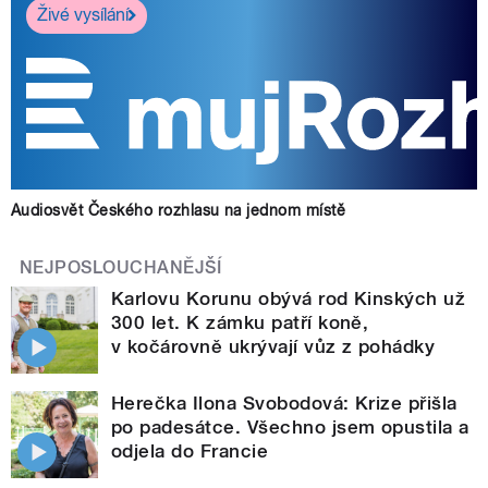
Živé vysílání
Audiosvět Českého rozhlasu na jednom místě
NEJPOSLOUCHANĚJŠÍ
Karlovu Korunu obývá rod Kinských už
300 let. K zámku patří koně,
v kočárovně ukrývají vůz z pohádky
Herečka Ilona Svobodová: Krize přišla
po padesátce. Všechno jsem opustila a
odjela do Francie