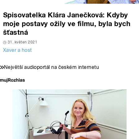
Spisovatelka Klára Janečková: Kdyby
moje postavy ožily ve filmu, byla bych
šťastná
31. květen 2021
Xaver a host
Největší audioportál na českém internetu