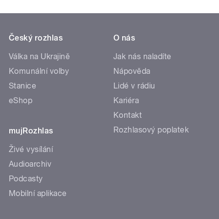
Český rozhlas
O nás
Válka na Ukrajině
Jak nás naladíte
Komunální volby
Nápověda
Stanice
Lidé v rádiu
eShop
Kariéra
Kontakt
Rozhlasový poplatek
mujRozhlas
Živé vysílání
Audioarchiv
Podcasty
Mobilní aplikace