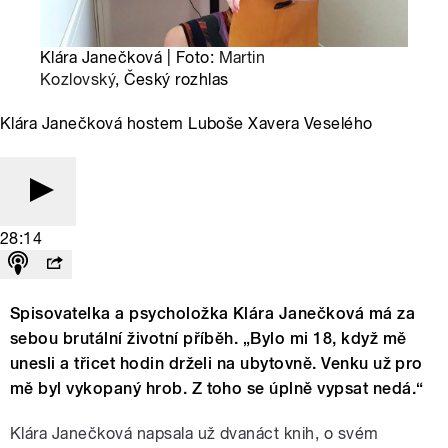
Klára Janečková | Foto:
Martin
Kozlovský
, Český rozhlas
Klára Janečková hostem Luboše Xavera Veselého
28:14
Spisovatelka a psycholožka Klára Janečková má za
sebou brutální životní příběh. „Bylo mi 18, když mě
unesli a třicet hodin drželi na ubytovně. Venku už pro
mě byl vykopaný hrob. Z toho se úplně vypsat nedá.“
Klára Janečková napsala už dvanáct knih, o svém