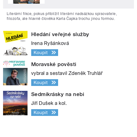
Literární fikce, pokus přiblížit literární nadsázkou spisovatele,
filozofa, ale hlavně člověka Karla Čapka trochu jinou formou.
Hledání veřejné služby
Irena Ryšánková
Koupit
Moravské pověsti
vybral a sestavil Zdeněk Truhlář
Koupit
Sedmikrásky na nebi
Jiří Dušek a kol.
Koupit