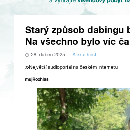
Starý způsob dabingu b
Na všechno bylo víc ča
28. duben 2025
Alex a host
Největší audioportál na českém internetu