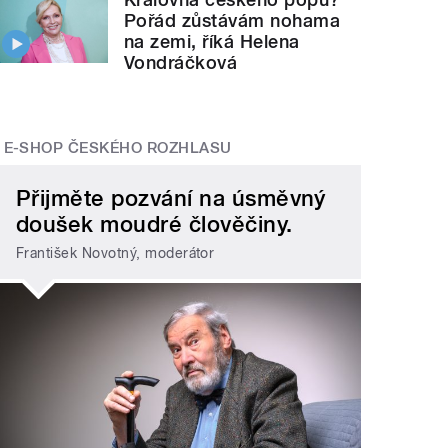
Pořád zůstávám nohama
na zemi, říká Helena
Vondráčková
E-SHOP ČESKÉHO ROZHLASU
Přijměte pozvání na úsměvný
doušek moudré člověčiny.
František Novotný, moderátor