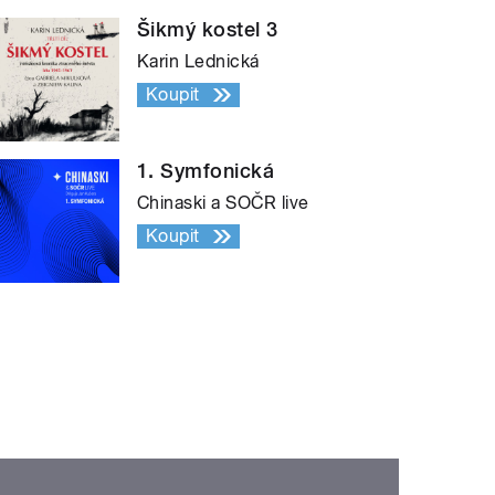
Šikmý kostel 3
Karin Lednická
Koupit
1. Symfonická
Chinaski a SOČR live
Koupit