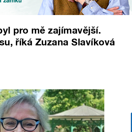
yl pro mě zajímavější.
su, říká Zuzana Slavíková