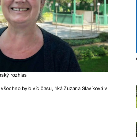
eský rozhlas
 všechno bylo víc času, říká Zuzana Slavíková v