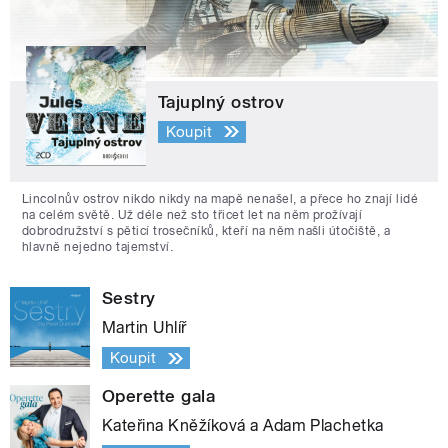
Tajuplný ostrov
Koupit
Lincolnův ostrov nikdo nikdy na mapě nenašel, a přece ho znají lidé
na celém světě. Už déle než sto třicet let na něm prožívají
dobrodružství s pěticí trosečníků, kteří na něm našli útočiště, a
hlavně nejedno tajemství.
Sestry
Martin Uhlíř
Koupit
Operette gala
Kateřina Kněžíková a Adam Plachetka