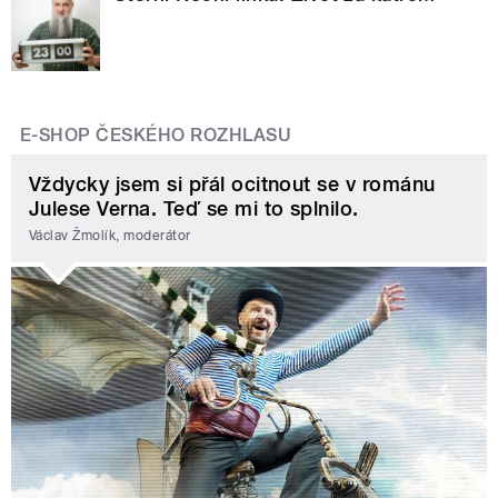
E-SHOP ČESKÉHO ROZHLASU
Vždycky jsem si přál ocitnout se v románu
Julese Verna. Teď se mi to splnilo.
Václav Žmolík, moderátor