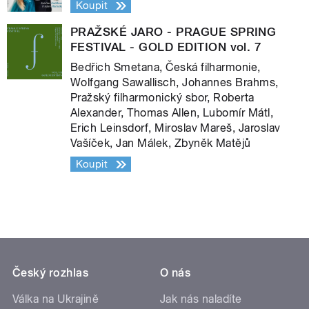
Koupit
PRAŽSKÉ JARO - PRAGUE SPRING
FESTIVAL - GOLD EDITION vol. 7
Bedřich Smetana, Česká filharmonie,
Wolfgang Sawallisch, Johannes Brahms,
Pražský filharmonický sbor, Roberta
Alexander, Thomas Allen, Lubomír Mátl,
Erich Leinsdorf, Miroslav Mareš, Jaroslav
Vašíček, Jan Málek, Zbyněk Matějů
Koupit
Český rozhlas
O nás
Válka na Ukrajině
Jak nás naladíte