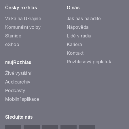
Český rozhlas
O nás
Válka na Ukrajině
Jak nás naladíte
Komunální volby
Nápověda
Stanice
Lidé v rádiu
eShop
Kariéra
Kontakt
Rozhlasový poplatek
mujRozhlas
Živé vysílání
Audioarchiv
Podcasty
Mobilní aplikace
Sledujte nás