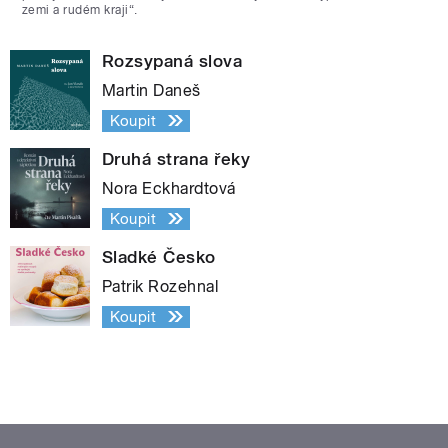
zemi a rudém kraji“.
Rozsypaná slova
Martin Daneš
Koupit
Druhá strana řeky
Nora Eckhardtová
Koupit
Sladké Česko
Patrik Rozehnal
Koupit