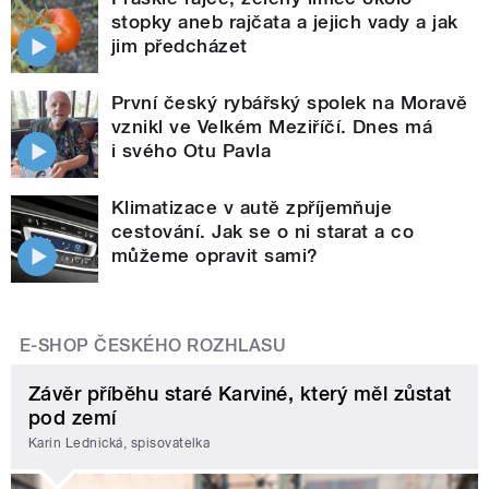
stopky aneb rajčata a jejich vady a jak
jim předcházet
První český rybářský spolek na Moravě
vznikl ve Velkém Meziříčí. Dnes má
i svého Otu Pavla
Klimatizace v autě zpříjemňuje
cestování. Jak se o ni starat a co
můžeme opravit sami?
E-SHOP ČESKÉHO ROZHLASU
Závěr příběhu staré Karviné, který měl zůstat
pod zemí
Karin Lednická, spisovatelka