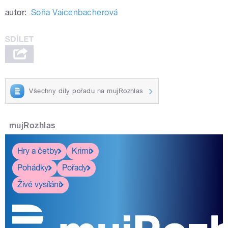
autor:
Soňa Vaicenbacherová
Všechny díly pořadu na mujRozhlas
mujRozhlas
Hry a četby
Krimi
Pohádky
Pořady
Živé vysílání