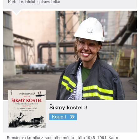
Karin Lednická, spisovatelka
Šikmý kostel 3
Koupit
Románová kronika ztraceného města - léta 1945–1961. Karin