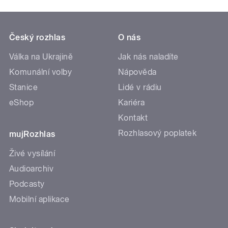
Český rozhlas
O nás
Válka na Ukrajině
Jak nás naladíte
Komunální volby
Nápověda
Stanice
Lidé v rádiu
eShop
Kariéra
Kontakt
Rozhlasový poplatek
mujRozhlas
Živé vysílání
Audioarchiv
Podcasty
Mobilní aplikace