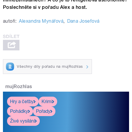
Poslechněte si v pořadu Alex a host.
autoři:
Alexandra Mynářová
,
Dana Josefová
Všechny díly pořadu na mujRozhlas
mujRozhlas
Hry a četby
Krimi
Pohádky
Pořady
Živé vysílání