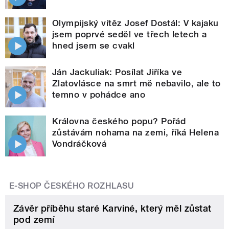
Olympijský vítěz Josef Dostál: V kajaku
jsem poprvé seděl ve třech letech a
hned jsem se cvakl
Ján Jackuliak: Posílat Jiříka ve
Zlatovlásce na smrt mě nebavilo, ale to
temno v pohádce ano
Královna českého popu? Pořád
zůstávám nohama na zemi, říká Helena
Vondráčková
E-SHOP ČESKÉHO ROZHLASU
Závěr příběhu staré Karviné, který měl zůstat
pod zemí