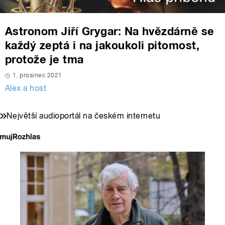
Astronom Jiří Grygar: Na hvězdárně se
každý zeptá i na jakoukoli pitomost,
protože je tma
1. prosinec 2021
Alex a host
Největší audioportál na českém internetu