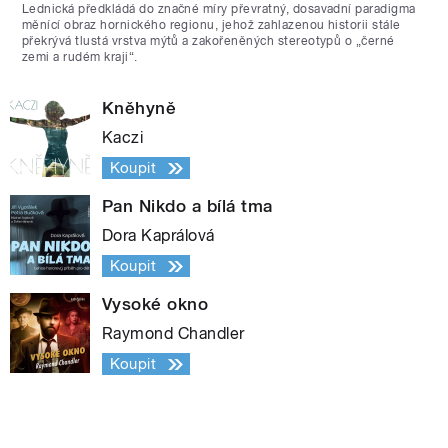
Lednická předkládá do značné míry převratný, dosavadní paradigma
měnící obraz hornického regionu, jehož zahlazenou historii stále
překrývá tlustá vrstva mýtů a zakořeněných stereotypů o „černé
zemi a rudém kraji“.
Kněhyně
Kaczi
Koupit
Pan Nikdo a bílá tma
Dora Kaprálová
Koupit
Vysoké okno
Raymond Chandler
Koupit