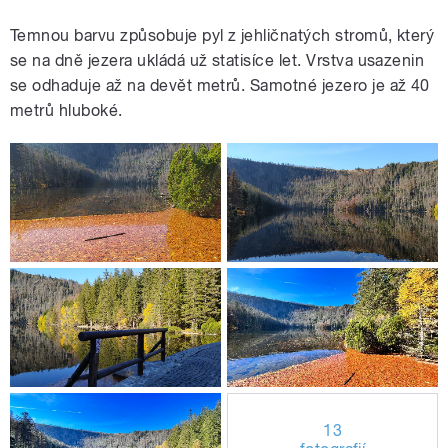
Temnou barvu způsobuje pyl z jehličnatých stromů, který
se na dně jezera ukládá už statisíce let. Vrstva usazenin
se odhaduje až na devět metrů. Samotné jezero je až 40
metrů hluboké.
13