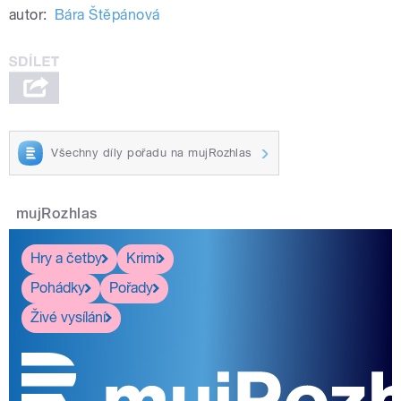
autor:
Bára Štěpánová
Všechny díly pořadu na mujRozhlas
mujRozhlas
Hry a četby
Krimi
Pohádky
Pořady
Živé vysílání