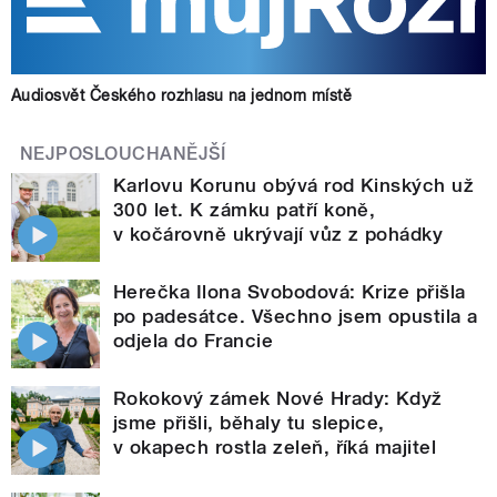
Audiosvět Českého rozhlasu na jednom místě
NEJPOSLOUCHANĚJŠÍ
Karlovu Korunu obývá rod Kinských už
300 let. K zámku patří koně,
v kočárovně ukrývají vůz z pohádky
Herečka Ilona Svobodová: Krize přišla
po padesátce. Všechno jsem opustila a
odjela do Francie
Rokokový zámek Nové Hrady: Když
jsme přišli, běhaly tu slepice,
v okapech rostla zeleň, říká majitel