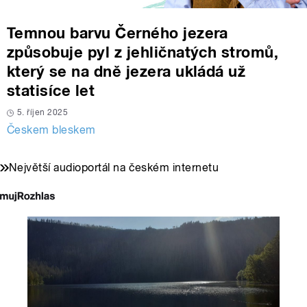
Temnou barvu Černého jezera
způsobuje pyl z jehličnatých stromů,
který se na dně jezera ukládá už
statisíce let
5. říjen 2025
Českem bleskem
Největší audioportál na českém internetu