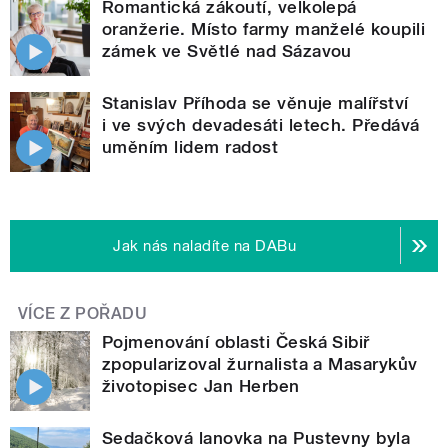
Romantická zákoutí, velkolepá
oranžerie. Místo farmy manželé koupili
zámek ve Světlé nad Sázavou
Stanislav Příhoda se věnuje malířství
i ve svých devadesáti letech. Předává
uměním lidem radost
Jak nás naladíte na DABu
VÍCE Z POŘADU
Pojmenování oblasti Česká Sibiř
zpopularizoval žurnalista a Masarykův
životopisec Jan Herben
Sedačková lanovka na Pustevny byla