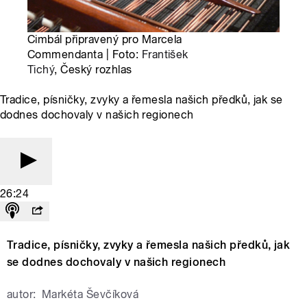
Cimbál připravený pro Marcela
Commendanta | Foto:
František
Tichý
, Český rozhlas
Tradice, písničky, zvyky a řemesla našich předků, jak se
dodnes dochovaly v našich regionech
26:24
Tradice, písničky, zvyky a řemesla našich předků, jak
se dodnes dochovaly v našich regionech
autor:
Markéta Ševčíková