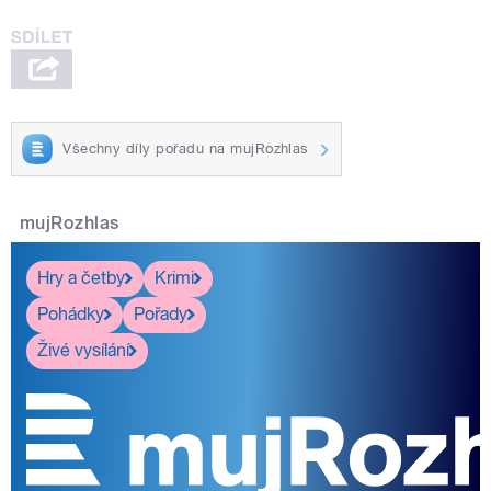
Všechny díly pořadu na mujRozhlas
mujRozhlas
Hry a četby
Krimi
Pohádky
Pořady
Živé vysílání