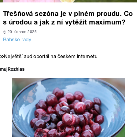
Třešňová sezóna je v plném proudu. Co
s úrodou a jak z ní vytěžit maximum?
20. červen 2025
Babské rady
Největší audioportál na českém internetu