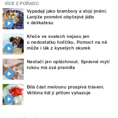
VÍCE Z POŘADU
Vypadají jako brambory a stojí jmění.
Lanýže promění obyčejné jídlo
v delikatesu
Křeče ve svalech nejsou jen
o nedostatku hořčíku. Pomoct na ně
může i lák z kyselých okurek
Nestačí jen opláchnout. Správné mytí
rukou má svá pravidla
Bílá část melounu prospívá trávení.
Většina lidí ji přitom vyhazuje