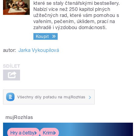
které se staly čtenářskými bestsellery.
Nabízí více než 250 kapitol plných
užitečných rad, které vám pomohou s
vařením, pečením, úklidem, prací na
zahradě i výzdobou domácnosti.
Koupit
autor:
Jarka Vykoupilová
Všechny díly pořadu na mujRozhlas
mujRozhlas
Hry a četby
Krimi