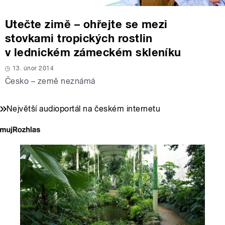
Utečte zimě – ohřejte se mezi
stovkami tropických rostlin
v lednickém zámeckém skleníku
13. únor 2014
Česko – země neznámá
Největší audioportál na českém internetu