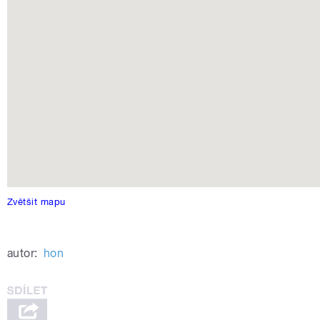
Zvětšit mapu
autor:
hon