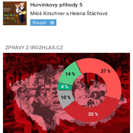
Hurvínkovy příhody 5
Miloš Kirschner a Helena Štáchová
Koupit
ZPRÁVY Z IROZHLAS.CZ