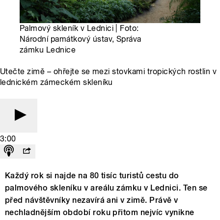
Palmový skleník v Lednici | Foto:
Národní památkový ústav, Správa
zámku Lednice
Utečte zimě – ohřejte se mezi stovkami tropických rostlin v
lednickém zámeckém skleníku
3:00
Každý rok si najde na 80 tisíc turistů cestu do
palmového skleníku v areálu zámku v Lednici. Ten se
před návštěvníky nezavírá ani v zimě. Právě v
nechladnějším období roku přitom nejvíc vynikne