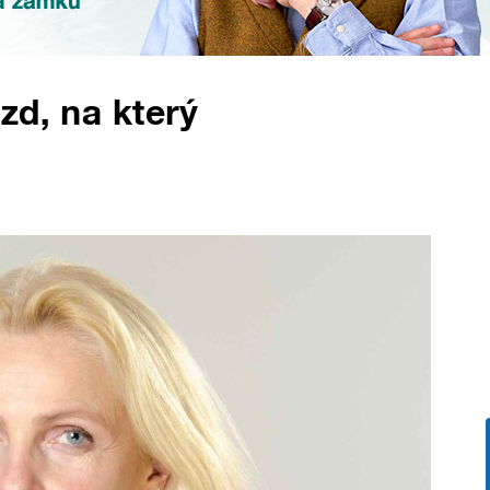
ezd, na který