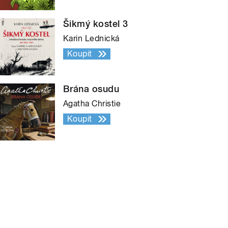
Šikmý kostel 3
Karin Lednická
Koupit
Brána osudu
Agatha Christie
Koupit