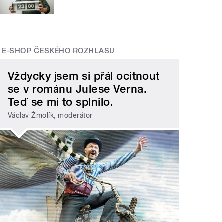
E-SHOP ČESKÉHO ROZHLASU
Vždycky jsem si přál ocitnout
se v románu Julese Verna.
Teď se mi to splnilo.
Václav Žmolík, moderátor