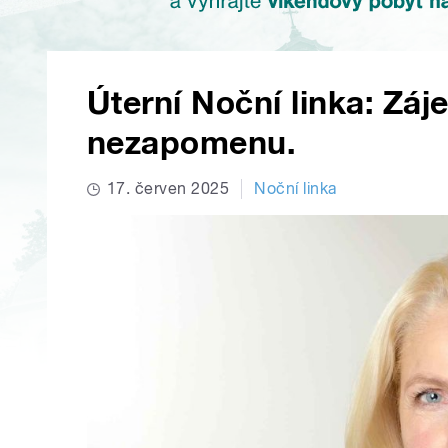
Úterní Noční linka: Záj
nezapomenu.
17. červen 2025
Noční linka