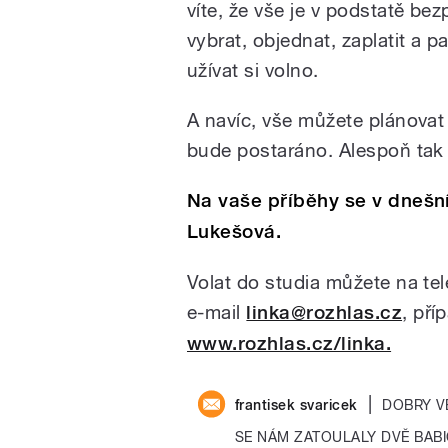
víte, že vše je v podstatě be
vybrat, objednat, zaplatit a p
užívat si volno.
A navíc, vše můžete plánovat
bude postaráno. Alespoň tak 
Na vaše příběhy se v dnešní 
Lukešová.
Volat do studia můžete na te
e-mail
linka@rozhlas.cz
, pří
www.rozhlas.cz/linka.
|
frantisek svaricek
DOBRY VE
SE NÁM ZATOULALY DVĚ BABI