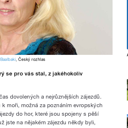
 Baalbaki
,
Český rozhlas
rý se pro vás stal, z jakéhokoliv
 čas dovolených a nejrůznějších zájezdů.
u k moři, možná za poznáním evropských
ájezdy do hor, které jsou spojeny s pěší
už jste na nějakém zájezdu někdy byli,