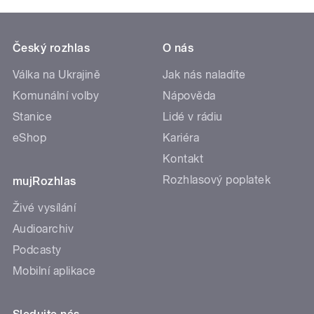
Český rozhlas
O nás
Válka na Ukrajině
Jak nás naladíte
Komunální volby
Nápověda
Stanice
Lidé v rádiu
eShop
Kariéra
Kontakt
Rozhlasový poplatek
mujRozhlas
Živé vysílání
Audioarchiv
Podcasty
Mobilní aplikace