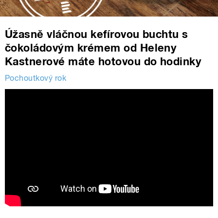
Úžasně vláčnou kefírovou buchtu s
čokoládovým krémem od Heleny
Kastnerové máte hotovou do hodinky
Pochoutkový rok