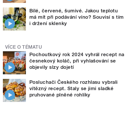
Bílé, červené, šumivé. Jakou teplotu
má mít při podávání víno? Souvisí s tím
i držení sklenky
VÍCE O TÉMATU
Pochoutkový rok 2024 vyhrál recept na
česnekový koláč, při vyhlašování se
objevily slzy dojetí
Posluchači Českého rozhlasu vybrali
vítězný recept. Staly se jimi sladké
pruhované plněné rohlíky