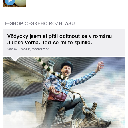
E-SHOP ČESKÉHO ROZHLASU
Vždycky jsem si přál ocitnout se v románu
Julese Verna. Teď se mi to splnilo.
Václav Žmolík, moderátor