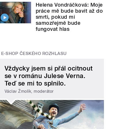
Helena Vondráčková: Moje
práce mě bude bavit až do
smrti, pokud mi
samozřejmě bude
fungovat hlas
E-SHOP ČESKÉHO ROZHLASU
Vždycky jsem si přál ocitnout
se v románu Julese Verna.
Teď se mi to splnilo.
Václav Žmolík, moderátor