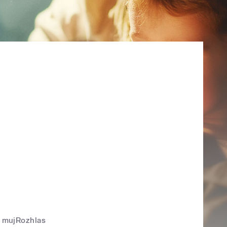
mujRozhlas