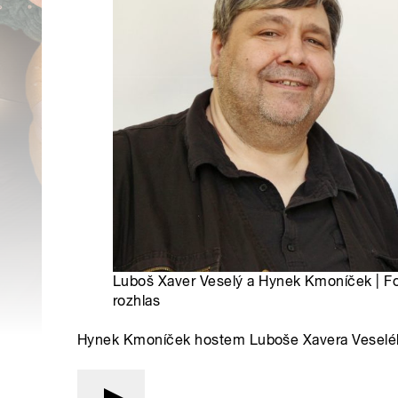
Luboš Xaver Veselý a Hynek Kmoníček | F
rozhlas
Hynek Kmoníček hostem Luboše Xavera Veselé