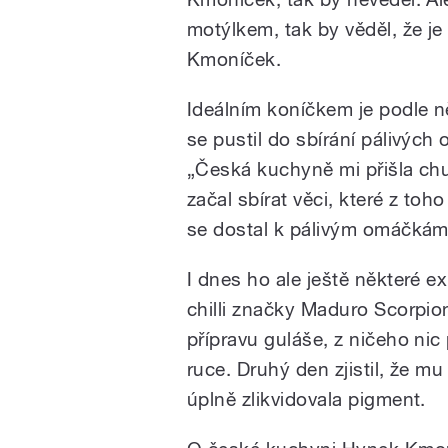
motýlkem, tak by věděl, že je
Kmoníček.
Ideálním koníčkem je podle ně
se pustil do sbírání pálivých 
„Česká kuchyně mi přišla chu
začal sbírat věci, které z toho
se dostal k pálivým omáčkám,
I dnes ho ale ještě některé e
chilli značky Maduro Scorpion
přípravu guláše, z ničeho nic
ruce. Druhý den zjistil, že mu
úplně zlikvidovala pigment.