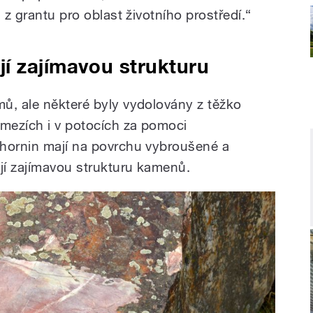
 z grantu pro oblast životního prostředí.“
í zajímavou strukturu
ů, ale některé byly vydolovány z těžko
 mezích i v potocích za pomoci
 hornin mají na povrchu vybroušené a
ují zajímavou strukturu kamenů.