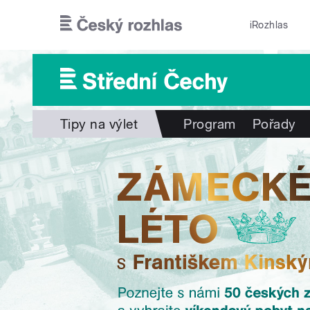
Přejít k hlavnímu obsahu
iRozhlas
Tipy na výlet
Program
Pořady