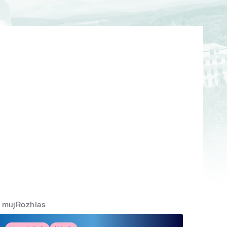
mujRozhlas