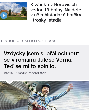
K zámku v Hořovicích
vedou tři brány. Najdete
v něm historické hračky
i trosky letadla
E-SHOP ČESKÉHO ROZHLASU
Vždycky jsem si přál ocitnout
se v románu Julese Verna.
Teď se mi to splnilo.
Václav Žmolík, moderátor