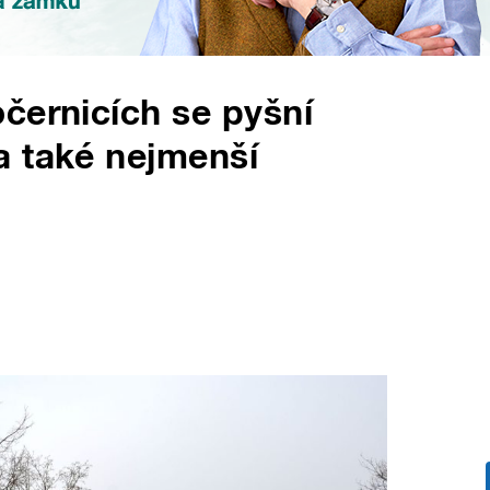
černicích se pyšní
a také nejmenší