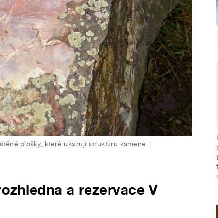
štěné plošky, které ukazují strukturu kamene
|
rozhledna a rezervace V