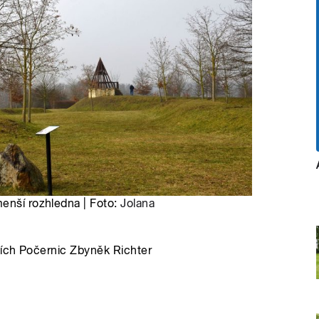
menší rozhledna | Foto:
Jolana
ních Počernic Zbyněk Richter