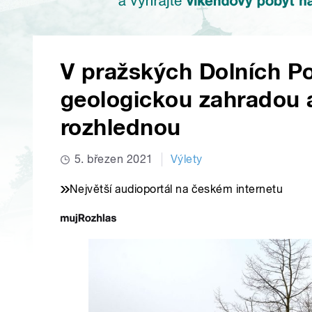
V pražských Dolních Po
geologickou zahradou 
rozhlednou
5. březen 2021
Výlety
Největší audioportál na českém internetu