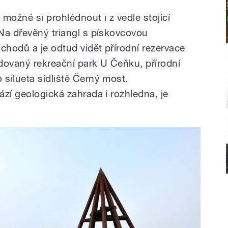
možné si prohlédnout i z vedle stojící
Na dřevěný triangl s pískovcovou
hodů a je odtud vidět přírodní rezervace
dovaný rekreační park U Čeňku, přírodní
silueta sídliště Černý most.
zí geologická zahrada i rozhledna, je