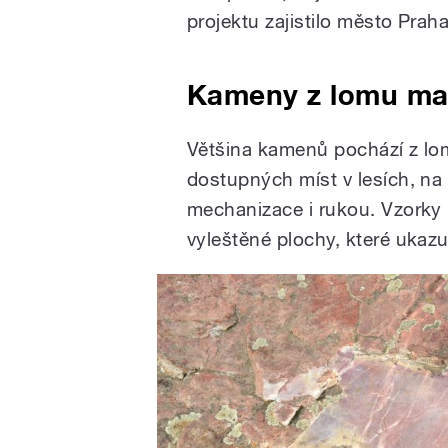
projektu zajistilo město Praha
Kameny z lomu maj
Většina kamenů pochází z lom
dostupných míst v lesích, na
mechanizace i rukou. Vzorky
vyleštěné plochy, které ukaz