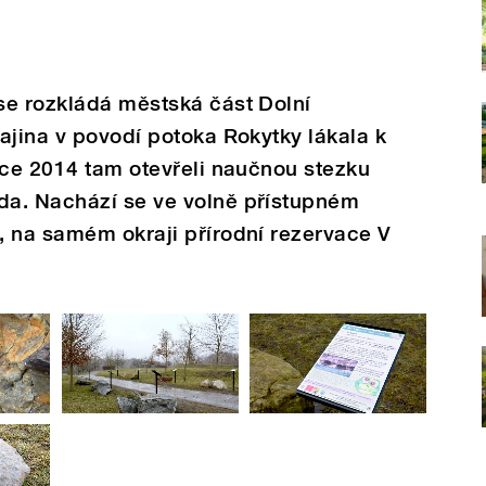
se rozkládá městská část Dolní
ajina v povodí potoka Rokytky lákala k
oce 2014 tam otevřeli naučnou stezku
da. Nachází se ve volně přístupném
, na samém okraji přírodní rezervace V