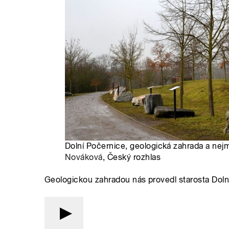
Dolní Počernice, geologická zahrada a nej
Nováková
, Český rozhlas
Geologickou zahradou nás provedl starosta Dol