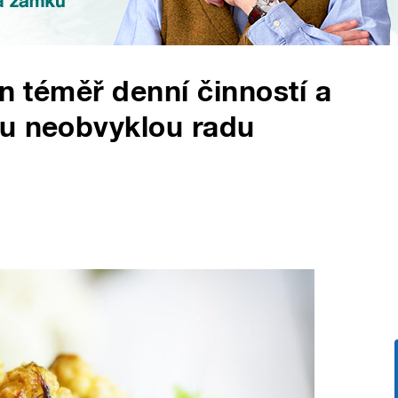
en téměř denní činností a
nu neobvyklou radu