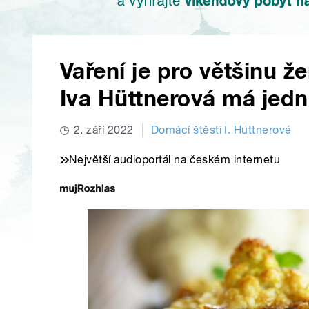
Vaření je pro většinu ž
Iva Hüttnerová má jed
2. září 2022
Domácí štěstí I. Hüttnerové
Největší audioportál na českém internetu