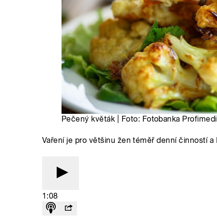
Pečený květák | Foto: Fotobanka Profimed
Vaření je pro většinu žen téměř denní činností 
1:08