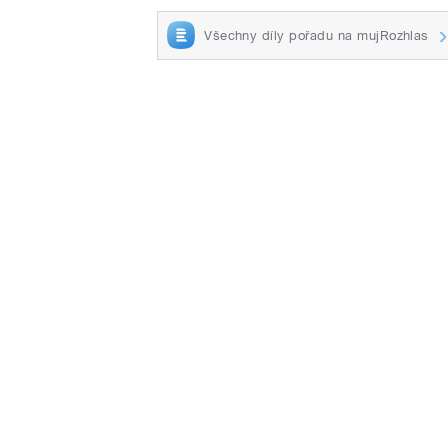
Všechny díly pořadu na mujRozhlas