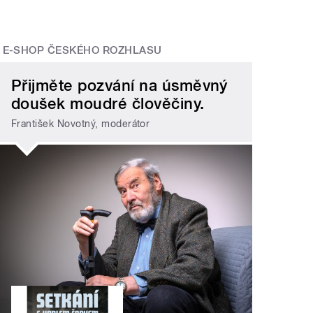
E-SHOP ČESKÉHO ROZHLASU
Přijměte pozvání na úsměvný
doušek moudré člověčiny.
František Novotný, moderátor