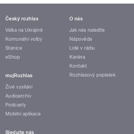
Český rozhlas
O nás
Válka na Ukrajině
Jak nás naladíte
Komunální volby
Nápověda
Stanice
Lidé v rádiu
eShop
Kariéra
Kontakt
Rozhlasový poplatek
mujRozhlas
Živé vysílání
Audioarchiv
Podcasty
Mobilní aplikace
Sledujte nás