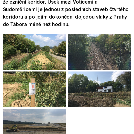
železniční koridor. Úsek mezi Voticemi a
Sudoměřicemi je jednou z posledních staveb čtvrtého
koridoru a po jejím dokončení dojedou vlaky z Prahy
do Tábora méně než hodinu.