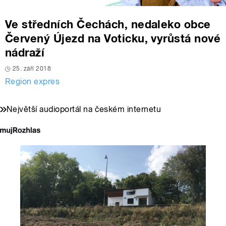
Ve středních Čechách, nedaleko obce
Červený Újezd na Voticku, vyrůstá nové
nádraží
25. září 2018
Region expres
Největší audioportál na českém internetu