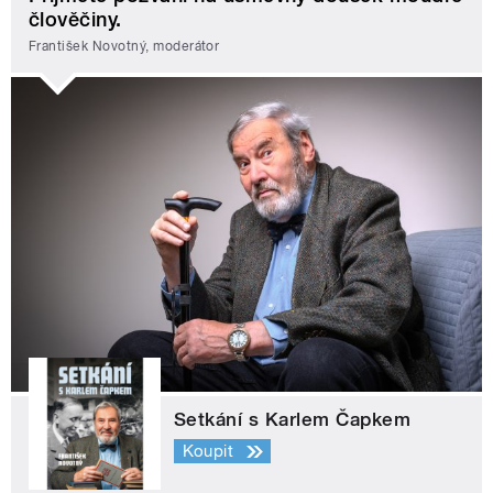
člověčiny.
František Novotný, moderátor
Setkání s Karlem Čapkem
Koupit