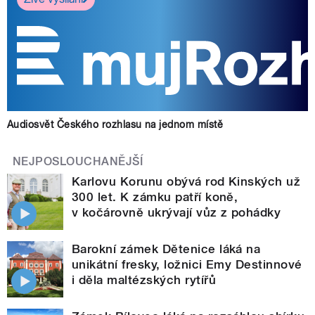
Audiosvět Českého rozhlasu na jednom místě
NEJPOSLOUCHANĚJŠÍ
Karlovu Korunu obývá rod Kinských už
300 let. K zámku patří koně,
v kočárovně ukrývají vůz z pohádky
Barokní zámek Dětenice láká na
unikátní fresky, ložnici Emy Destinnové
i děla maltézských rytířů