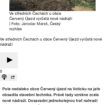
Ve středních Čechách u obce
Červený Újezd vyrůstá nové nádraží
| Foto:
Jaroslav Mareš
, Český
rozhlas
Ve středních Čechách u obce Červený Újezd vyrůstá nové
nádraží
0
Pole nedaleko obce Červený újezd na Voticku na jaře
obsadila stavební technika. Právě tady vznikne zcela
nové nádraží. Dosavadní jednokolejnou trať nahradí