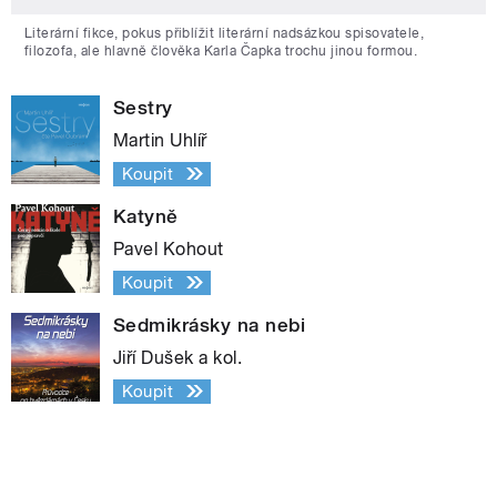
Literární fikce, pokus přiblížit literární nadsázkou spisovatele,
filozofa, ale hlavně člověka Karla Čapka trochu jinou formou.
Sestry
Martin Uhlíř
Koupit
Katyně
Pavel Kohout
Koupit
Sedmikrásky na nebi
Jiří Dušek a kol.
Koupit