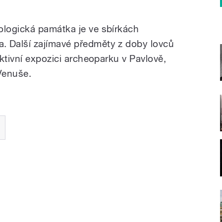
logická památka je ve sbírkách
 Další zajímavé předměty z doby lovců
ktivní expozici archeoparku v Pavlově,
Venuše.