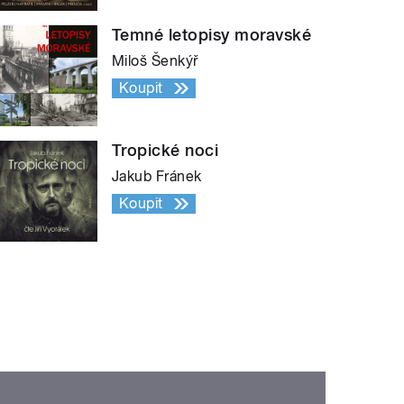
Temné letopisy moravské
Miloš Šenkýř
Koupit
Tropické noci
Jakub Fránek
Koupit