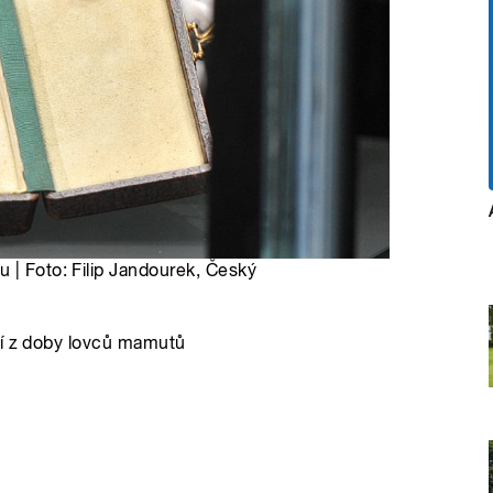
 | Foto: Filip Jandourek, Český
zí z doby lovců mamutů