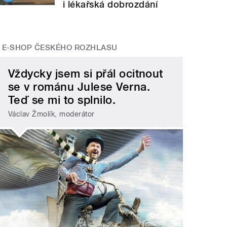
i lékařská dobrozdání
E-SHOP ČESKÉHO ROZHLASU
Vždycky jsem si přál ocitnout
se v románu Julese Verna.
Teď se mi to splnilo.
Václav Žmolík, moderátor