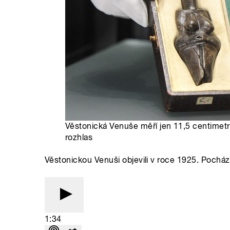
Věstonická Venuše měří jen 11,5 centimetru
rozhlas
Věstonickou Venuši objevili v roce 1925. Pochá
1:34