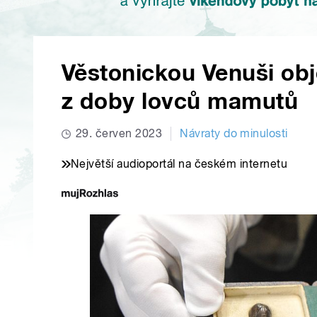
Věstonickou Venuši obje
z doby lovců mamutů
29. červen 2023
Návraty do minulosti
Největší audioportál na českém internetu