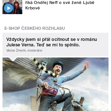
říká Ondřej Neff o své ženě Ljubě
Krbové
E-SHOP ČESKÉHO ROZHLASU
Vždycky jsem si přál ocitnout se v románu
Julese Verna. Teď se mi to splnilo.
Václav Žmolík, moderátor