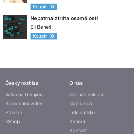
Koupit
Nepatrná ztráta osamělosti
Eli Beneš
Koupit
Český rozhlas
O nás
Válka na Ukrajině
Jak nás naladíte
Komunální volby
Nápověda
Stanice
Lidé v rádiu
eShop
Kariéra
Kontakt