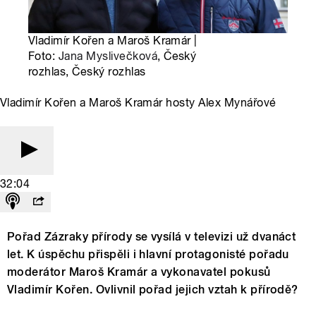
Vladimír Kořen a Maroš Kramár |
Foto:
Jana Myslivečková
, Český
rozhlas, Český rozhlas
Vladimír Kořen a Maroš Kramár hosty Alex Mynářové
32:04
Pořad Zázraky přírody se vysílá v televizi už dvanáct
let. K úspěchu přispěli i hlavní protagonisté pořadu
moderátor Maroš Kramár a vykonavatel pokusů
Vladimír Kořen. Ovlivnil pořad jejich vztah k přírodě?