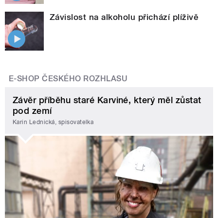
Závislost na alkoholu přichází plíživě
E-SHOP ČESKÉHO ROZHLASU
Závěr příběhu staré Karviné, který měl zůstat
pod zemí
Karin Lednická, spisovatelka