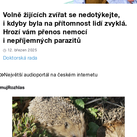
Volně žijících zvířat se nedotýkejte,
i kdyby byla na přítomnost lidí zvyklá.
Hrozí vám přenos nemocí
i nepříjemných parazitů
12. březen 2025
Doktorská rada
Největší audioportál na českém internetu