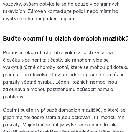
vozovky, ovšem dotýkejte se ho pouze v ochranných
rukavicích. Zároveň kontaktujte policii nebo místního
mysliveckého hospodáře regionu.
Buďte opatrní i u cizích domácích mazlíčků
Přenos infekčních chorob z volně žijících zvířat na
člověka sice není tak častý, ale mnohem více se
vyskytují různé choroby kožní, které se mohou při doteku
přenést i na člověka, ať už se jedná o plísně nebo různé
parazity včetně svrabu. Léčení kožních nemocí jsou
zdlouhavá a mohou postiženému způsobit nemalé
problémy.
Opatrní buďte i v případě domácích mazlíčků, o které se
jejich majitel dobře stará a jsou očkovaní. I ti mohou mít
parazity. Majitel může mít již vytvořenou imunitu, ale