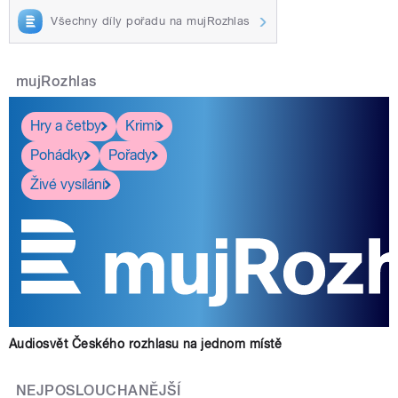
Všechny díly pořadu na mujRozhlas
mujRozhlas
Hry a četby
Krimi
Pohádky
Pořady
Živé vysílání
Audiosvět Českého rozhlasu na jednom místě
NEJPOSLOUCHANĚJŠÍ