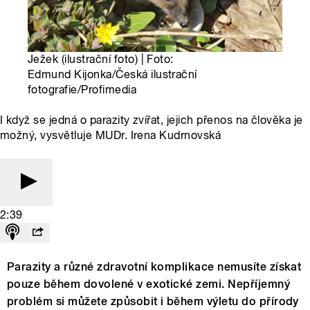
Ježek (ilustrační foto) | Foto:
Edmund Kijonka/Česká ilustrační
fotografie/Profimedia
I když se jedná o parazity zvířat, jejich přenos na člověka je
možný, vysvětluje MUDr. Irena Kudrnovská
2:39
Parazity a různé zdravotní komplikace nemusíte získat
pouze během dovolené v exotické zemi. Nepříjemný
problém si můžete způsobit i během výletu do přírody