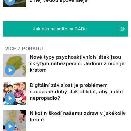
Jak nás naladíte na DABu
VÍCE Z POŘADU
Nové typy psychoaktivních látek jsou
skrytým nebezpečím. Jednou z nich je
kratom
Digitální závislost je problémem
současné doby. Jak ohlídat, aby jí dítě
nepropadlo?
Nikotin škodí našemu zdraví v jakékoliv
formě