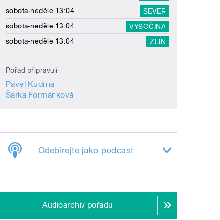
sobota-neděle 13:04
SEVER
sobota-neděle 13:04
VYSOČINA
sobota-neděle 13:04
ZLÍN
Pořad připravují
Pavel Kudrna
Šárka Formánková
Odebírejte jako podcast
Audioarchiv pořadu