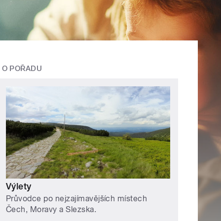
O POŘADU
Výlety
Průvodce po nejzajímavějších místech
Čech, Moravy a Slezska.