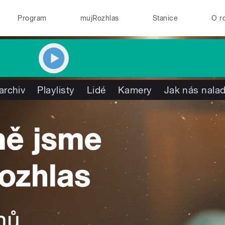
Program
mujRozhlas
Stanice
O r
archiv
Playlisty
Lidé
Kamery
Jak nás nalad