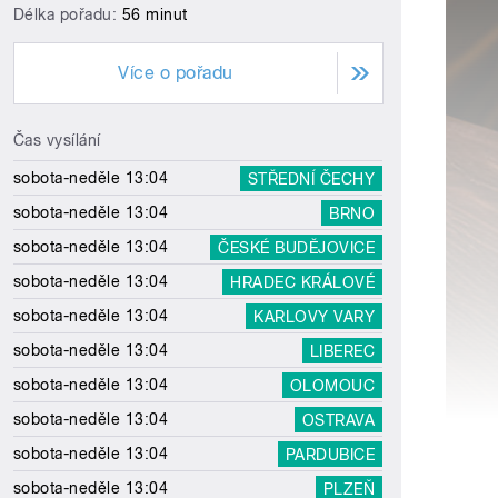
Délka pořadu:
56 minut
Více o pořadu
Čas vysílání
sobota-neděle 13:04
STŘEDNÍ ČECHY
sobota-neděle 13:04
BRNO
sobota-neděle 13:04
ČESKÉ BUDĚJOVICE
sobota-neděle 13:04
HRADEC KRÁLOVÉ
sobota-neděle 13:04
KARLOVY VARY
sobota-neděle 13:04
LIBEREC
sobota-neděle 13:04
OLOMOUC
sobota-neděle 13:04
OSTRAVA
sobota-neděle 13:04
PARDUBICE
sobota-neděle 13:04
PLZEŇ