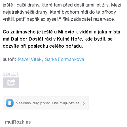
ještě i další druhy, které tam před desítkami let žily. Mezi
nejatraktivnější druhy, které bychom rádi do té přírody
vrátili, patří například sysel,“ říká zakladatel rezervace.
Co zajímavého je ještě u Milovic k vidění a jaká místa
má Dalibor Dostál rád v Kutné Hoře, kde bydlí, se
dozvíte při poslechu celého pořadu.
autoři:
Pavel Vítek
,
Šárka Formánková
Všechny díly pořadu na mujRozhlas
mujRozhlas