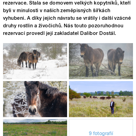
rezervace. Stala se domovem velkých kopytníků, kteří
byli v minulosti v našich zeměpisných šířkách
vyhubeni. A díky jejich návratu se vrátily i další vzácné
druhy rostlin a živočichů. Nás touto pozoruhodnou
rezervací provedl její zakladatel Dalibor Dostál.
9 fotografií