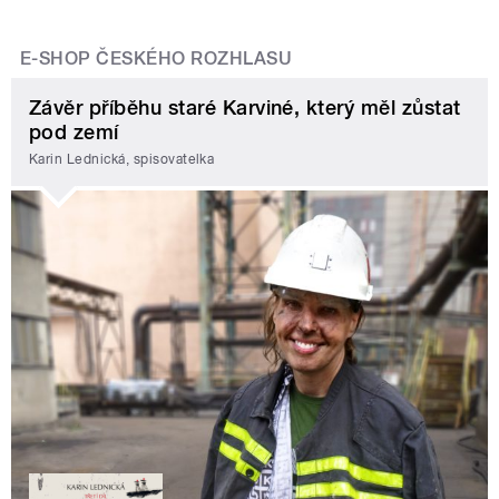
E-SHOP ČESKÉHO ROZHLASU
Závěr příběhu staré Karviné, který měl zůstat
pod zemí
Karin Lednická, spisovatelka