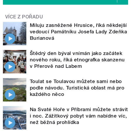
VÍCE Z POŘADU
Miluju zasněžené Hrusice, říká někdejší
vedoucí Památníku Josefa Lady Zdeňka
Burianová
Štědrý den býval vnímán jako začátek
nového roku, říká etnografka skanzenu
v Přerově nad Labem
Toulat se Toulavou můžete sami nebo
podle návodu. Turistická oblast má pro
každého něco
Na Svaté Hoře v Příbrami můžete strávit
i noc. Zážitkový pobyt vám nabídne víc,
než běžná prohlídka