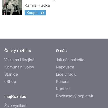
Kamila Hladká
Koupit
Český rozhlas
O nás
Válka na Ukrajině
Jak nás naladíte
Komunální volby
Nápověda
Stanice
Lidé v rádiu
eShop
Kariéra
Kontakt
Rozhlasový poplatek
mujRozhlas
Živé vysílání