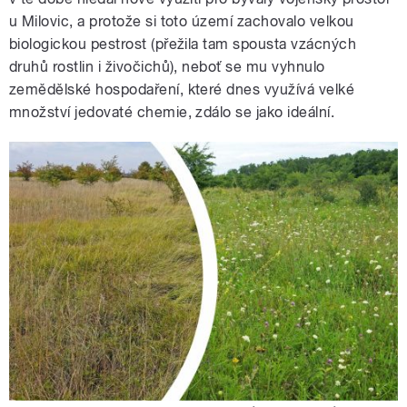
u Milovic, a protože si toto území zachovalo velkou
biologickou pestrost (přežila tam spousta vzácných
druhů rostlin i živočichů), neboť se mu vyhnulo
zemědělské hospodaření, které dnes využívá velké
množství jedovaté chemie, zdálo se jako ideální.