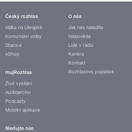
Český rozhlas
O nás
Válka na Ukrajině
Jak nás naladíte
Komunální volby
Nápověda
Stanice
Lidé v rádiu
eShop
Kariéra
Kontakt
Rozhlasový poplatek
mujRozhlas
Živé vysílání
Audioarchiv
Podcasty
Mobilní aplikace
Sledujte nás