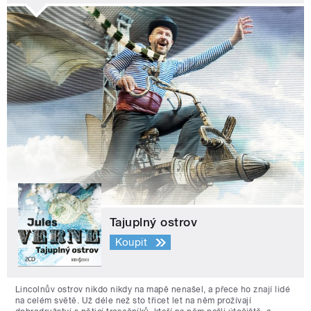
Tajuplný ostrov
Koupit
Lincolnův ostrov nikdo nikdy na mapě nenašel, a přece ho znají lidé
na celém světě. Už déle než sto třicet let na něm prožívají