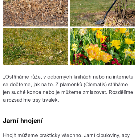
„Ostříháme růže, v odborných knihách nebo na internetu
se dočteme, jak na to. Z plaménků (Clematis) stříháme
jen suché konce nebo je můžeme zmlazovat. Rozdělíme
a rozsadíme trsy trvalek.
Jarní hnojení
Hnojit můžeme prakticky všechno. Jarní cibuloviny, aby