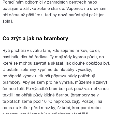
Poradí nám odborníci v zahradních centrech nebo
použijeme zálivku zelené skalice. Vápenec na urovnání
pH dáme až příští rok, teď by nově narůstající pažit jen
špinil.
Co zrýt a jak na brambory
Rytí přichází v úvahu tam, kde sejeme mrkev, celer,
pastinák, dlouhé ředkve. Ty mají rády kyprou půdu, do
které se mohou zavrtat a ukázat, jak dlouhé dokážou být.
U ostatní zeleniny kypříme do hloubky výsadby,
popřípadě výsevu. Hlubší přípravu půdy potřebují
brambory. Aby se zem pro ně vyhřála, můžeme ji zakrýt
černou folií. Po výsadbě brambor pak používat netkanou
textilii: na ohřátí půdy klidně černou (brambory se v
teplotách země pod 10 °C neprobouzejí). Později, na
ochranu kultur před mrazíky, škůdci, kroupami nebo