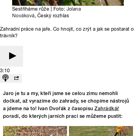
Sestříháme růže | Foto:
Jolana
Nováková
, Český rozhlas
Zahradní práce na jaře. Co hnojit, co zrýt a jak se postarat o
trávník?
3:10
Jaro je tu a my, kteří jsme se celou zimu nemohli
dočkat, až vyrazíme do zahrady, se chopíme nástrojů
a jdeme na to! Ivan Dvořák z časopisu
Zahrádkář
poradí, do kterých jarních prací se můžeme pustit: