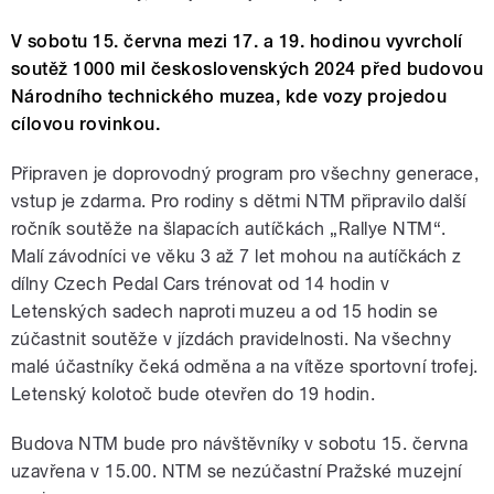
V sobotu 15. června mezi 17. a 19. hodinou vyvrcholí
soutěž 1000 mil československých 2024 před budovou
Národního technického muzea, kde vozy projedou
cílovou rovinkou.
Připraven je doprovodný program pro všechny generace,
vstup je zdarma. Pro rodiny s dětmi NTM připravilo další
ročník soutěže na šlapacích autíčkách „Rallye NTM“.
Malí závodníci ve věku 3 až 7 let mohou na autíčkách z
dílny Czech Pedal Cars trénovat od 14 hodin v
Letenských sadech naproti muzeu a od 15 hodin se
zúčastnit soutěže v jízdách pravidelnosti. Na všechny
malé účastníky čeká odměna a na vítěze sportovní trofej.
Letenský kolotoč bude otevřen do 19 hodin.
Budova NTM bude pro návštěvníky v sobotu 15. června
uzavřena v 15.00. NTM se nezúčastní Pražské muzejní