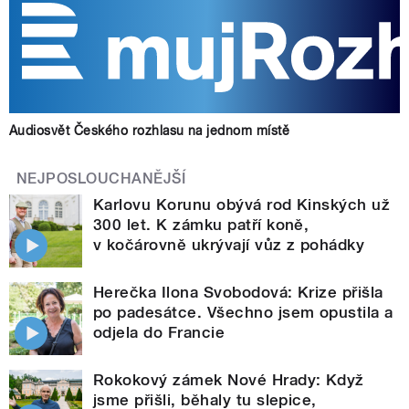
Audiosvět Českého rozhlasu na jednom místě
NEJPOSLOUCHANĚJŠÍ
Karlovu Korunu obývá rod Kinských už
300 let. K zámku patří koně,
v kočárovně ukrývají vůz z pohádky
Herečka Ilona Svobodová: Krize přišla
po padesátce. Všechno jsem opustila a
odjela do Francie
Rokokový zámek Nové Hrady: Když
jsme přišli, běhaly tu slepice,