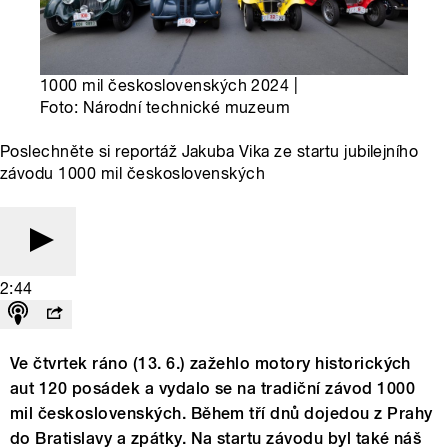
1000 mil československých 2024 |
Foto: Národní technické muzeum
Poslechněte si reportáž Jakuba Vika ze startu jubilejního
závodu 1000 mil československých
2:44
Ve čtvrtek ráno (13. 6.) zažehlo motory historických
aut 120 posádek a vydalo se na tradiční závod 1000
mil československých. Během tří dnů dojedou z Prahy
do Bratislavy a zpátky. Na startu závodu byl také náš