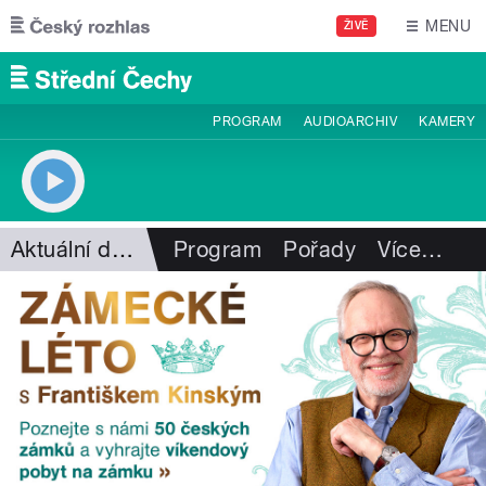
Přejít k hlavnímu obsahu
MENU
ŽIVĚ
PROGRAM
AUDIOARCHIV
KAMERY
Aktuální dění
Program
Pořady
Více
…