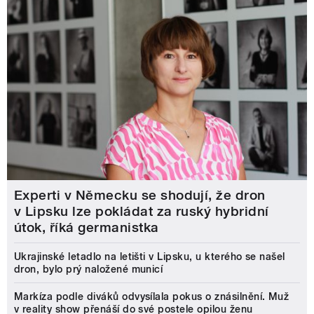
Experti v Německu se shodují, že dron
v Lipsku lze pokládat za ruský hybridní
útok, říká germanistka
Ukrajinské letadlo na letišti v Lipsku, u kterého se našel
dron, bylo prý naložené municí
Markíza podle diváků odvysílala pokus o znásilnění. Muž
v reality show přenáší do své postele opilou ženu