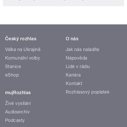
Český rozhlas
O nás
Válka na Ukrajině
Jak nás naladíte
Komunální volby
Nápověda
Stanice
Lidé v rádiu
eShop
Kariéra
Kontakt
Rozhlasový poplatek
mujRozhlas
Živé vysílání
Audioarchiv
Podcasty