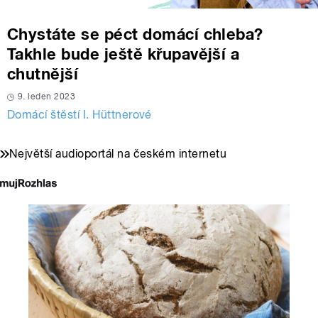
Chystáte se péct domácí chleba?
Takhle bude ještě křupavější a
chutnější
9. leden 2023
Domácí štěstí I. Hüttnerové
Největší audioportál na českém internetu