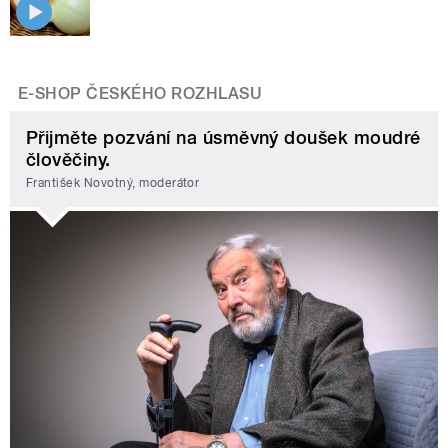
E-SHOP ČESKÉHO ROZHLASU
Přijměte pozvání na úsměvný doušek moudré
člověčiny.
František Novotný, moderátor