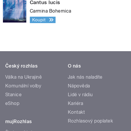
Cantus lucis
Carmina Bohemica
Koupit
Český rozhlas
O nás
Válka na Ukrajině
Jak nás naladíte
Komunální volby
Nápověda
Stanice
Lidé v rádiu
eShop
Kariéra
Kontakt
Rozhlasový poplatek
mujRozhlas