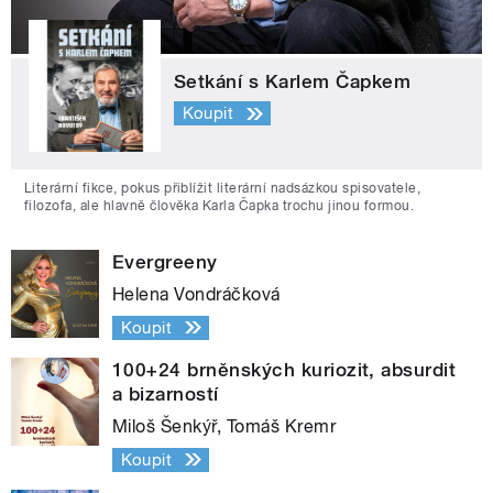
Setkání s Karlem Čapkem
Koupit
Literární fikce, pokus přiblížit literární nadsázkou spisovatele,
filozofa, ale hlavně člověka Karla Čapka trochu jinou formou.
Evergreeny
Helena Vondráčková
Koupit
100+24 brněnských kuriozit, absurdit
a bizarností
Miloš Šenkýř, Tomáš Kremr
Koupit