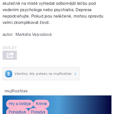
skutečně na místě vyhledat odbornější léčbu pod
vedením psychologa nebo psychiatra. Deprese
nepodceňujte. Pokud jsou neléčené, mohou opravdu
velmi zkomplikovat život.
autor:
Markéta Vejvodová
Všechny díly pořadu na mujRozhlas
mujRozhlas
Hry a četby
Krimi
Pohádky
Pořady