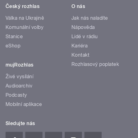
Český rozhlas
O nás
Válka na Ukrajině
Jak nás naladíte
Komunální volby
Nápověda
Stanice
Lidé v rádiu
eShop
Kariéra
Kontakt
Rozhlasový poplatek
mujRozhlas
Živé vysílání
Audioarchiv
Podcasty
Mobilní aplikace
Sledujte nás