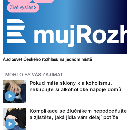
Živé vysílání
Audiosvět Českého rozhlasu na jednom místě
MOHLO BY VÁS ZAJÍMAT
Pokud máte sklony k alkoholismu,
nekupujte si alkoholické nápoje domů
Komplikace se žlučníkem nepodceňujte
a zjistěte, jaká jídla vám dělají potíže