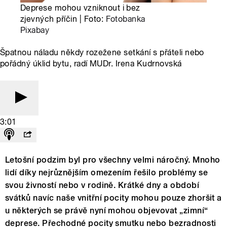
Deprese mohou vzniknout i bez
zjevných příčin | Foto:
Fotobanka
Pixabay
Špatnou náladu někdy rozežene setkání s přáteli nebo
pořádný úklid bytu, radí MUDr. Irena Kudrnovská
3:01
Letošní podzim byl pro všechny velmi náročný. Mnoho
lidí díky nejrůznějším omezením řešilo problémy se
svou živností nebo v rodině. Krátké dny a období
svátků navíc naše vnitřní pocity mohou pouze zhoršit a
u některých se právě nyní mohou objevovat „zimní“
deprese. Přechodné pocity smutku nebo bezradnosti