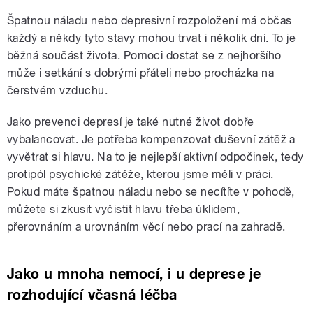
Špatnou náladu nebo depresivní rozpoložení má občas
každý a někdy tyto stavy mohou trvat i několik dní. To je
běžná součást života. Pomoci dostat se z nejhoršího
může i setkání s dobrými přáteli nebo procházka na
čerstvém vzduchu.
Jako prevenci depresí je také nutné život dobře
vybalancovat. Je potřeba kompenzovat duševní zátěž a
vyvětrat si hlavu. Na to je nejlepší aktivní odpočinek, tedy
protipól psychické zátěže, kterou jsme měli v práci.
Pokud máte špatnou náladu nebo se necítíte v pohodě,
můžete si zkusit vyčistit hlavu třeba úklidem,
přerovnáním a urovnáním věcí nebo prací na zahradě.
Jako u mnoha nemocí, i u deprese je
rozhodující včasná léčba