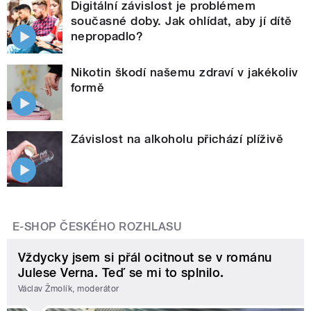
Digitální závislost je problémem
současné doby. Jak ohlídat, aby jí dítě
nepropadlo?
Nikotin škodí našemu zdraví v jakékoliv
formě
Závislost na alkoholu přichází plíživě
E-SHOP ČESKÉHO ROZHLASU
Vždycky jsem si přál ocitnout se v románu
Julese Verna. Teď se mi to splnilo.
Václav Žmolík, moderátor