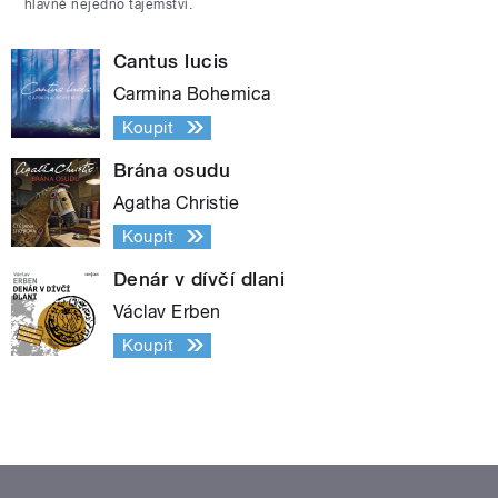
hlavně nejedno tajemství.
Cantus lucis
Carmina Bohemica
Koupit
Brána osudu
Agatha Christie
Koupit
Denár v dívčí dlani
Václav Erben
Koupit