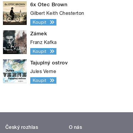
6x Otec Brown
Gilbert Keith Chesterton
Koupit
Zámek
Franz Kafka
Koupit
Tajuplný ostrov
Jules Verne
Koupit
Český rozhlas
O nás