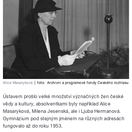
Alice Masaryková
|
foto:
Archivní a programové fondy Českého rozhlasu
Ústavem prošlo velké množství význačných žen české
vědy a kultury, absolventkami byly například Alice
Masaryková, Milena Jesenská, ale i Ljuba Hermanová.
Gymnázium pod stejným jménem na různých adresách
fungovalo až do roku 1953.