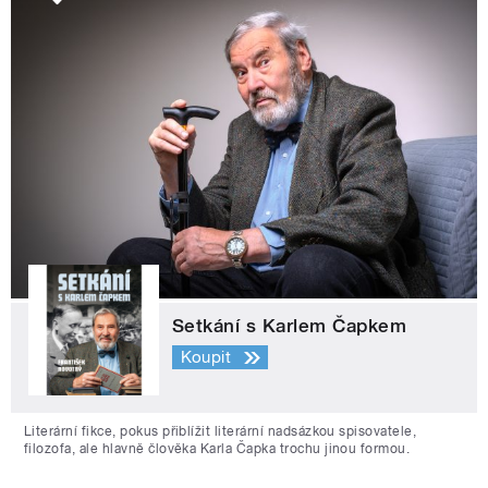
Setkání s Karlem Čapkem
Koupit
Literární fikce, pokus přiblížit literární nadsázkou spisovatele,
filozofa, ale hlavně člověka Karla Čapka trochu jinou formou.