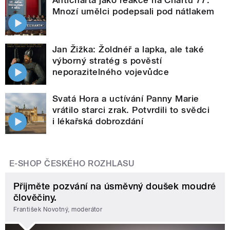
Mnozí umělci podepsali pod nátlakem
Jan Žižka: Žoldnéř a lapka, ale také
výborný stratég s pověstí
neporazitelného vojevůdce
Svatá Hora a uctívání Panny Marie
vrátilo starci zrak. Potvrdili to svědci
i lékařská dobrozdání
E-SHOP ČESKÉHO ROZHLASU
Přijměte pozvání na úsměvný doušek moudré
člověčiny.
František Novotný, moderátor