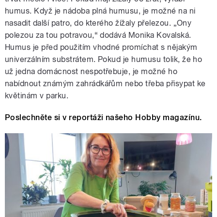
humus. Když je nádoba plná humusu, je možné na ni
nasadit další patro, do kterého žížaly přelezou. „Ony
polezou za tou potravou,“ dodává Monika Kovalská.
Humus je před použitím vhodné promíchat s nějakým
univerzálním substrátem. Pokud je humusu tolik, že ho
už jedna domácnost nespotřebuje, je možné ho
nabídnout známým zahrádkářům nebo třeba přisypat ke
květinám v parku.
Poslechněte si v reportáži našeho Hobby magazínu.