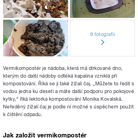
9 fotografií
Vermikompostér je nádoba, která má dírkované dno,
kterým do další nádoby odtéká kapalina vzniklá při
kompostování. Říká se jí také žížalí čaj. „Můžete to ředit s
vodou jedna ku deseti a máte další podporu pro pokojové
kytky,“ říká lektorka kompostování Monika Kovalská.
Neředěný žížalí čaj je podle ní možné s úspěchem použít
k čištění odpadu.
Jak založit vermikompostér