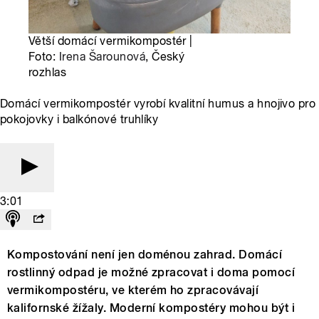
Větší domácí vermikompostér |
Foto:
Irena Šarounová
, Český
rozhlas
Domácí vermikompostér vyrobí kvalitní humus a hnojivo pro
pokojovky i balkónové truhlíky
3:01
Kompostování není jen doménou zahrad. Domácí
rostlinný odpad je možné zpracovat i doma pomocí
vermikompostéru, ve kterém ho zpracovávají
kalifornské žížaly. Moderní kompostéry mohou být i