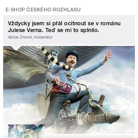
E-SHOP ČESKÉHO ROZHLASU
Vždycky jsem si přál ocitnout se v románu
Julese Verna. Teď se mi to splnilo.
Václav Žmolík, moderátor