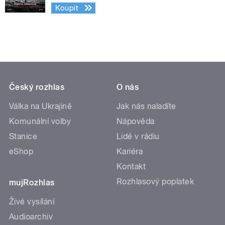
Koupit
Český rozhlas
O nás
Válka na Ukrajině
Jak nás naladíte
Komunální volby
Nápověda
Stanice
Lidé v rádiu
eShop
Kariéra
Kontakt
Rozhlasový poplatek
mujRozhlas
Živé vysílání
Audioarchiv