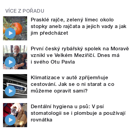
VÍCE Z POŘADU
Prasklé rajče, zelený límec okolo
stopky aneb rajčata a jejich vady a jak
jim předcházet
První český rybářský spolek na Moravě
vznikl ve Velkém Meziříčí. Dnes má
i svého Otu Pavla
Klimatizace v autě zpříjemňuje
cestování. Jak se o ni starat a co
můžeme opravit sami?
Dentální hygiena u psů: V psí
stomatologii se i plombuje a používají
rovnátka