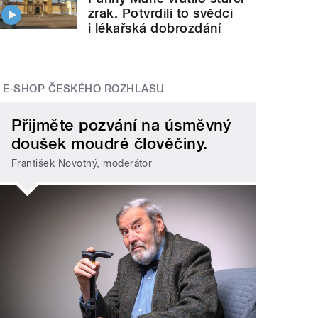
zrak. Potvrdili to svědci
i lékařská dobrozdání
E-SHOP ČESKÉHO ROZHLASU
Přijměte pozvání na úsměvný
doušek moudré člověčiny.
František Novotný, moderátor