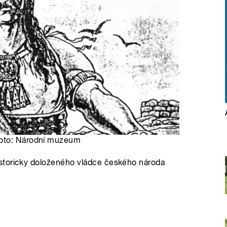
Foto: Národní muzeum
storicky doloženého vládce českého národa