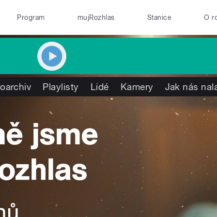
Program
mujRozhlas
Stanice
O r
oarchiv
Playlisty
Lidé
Kamery
Jak nás nal