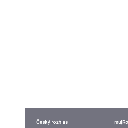
Český rozhlas
mujRo