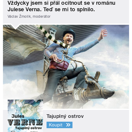
Vždycky jsem si přál ocitnout se v románu
Julese Verna. Teď se mi to splnilo.
Václav Žmolík, moderátor
Tajuplný ostrov
Koupit