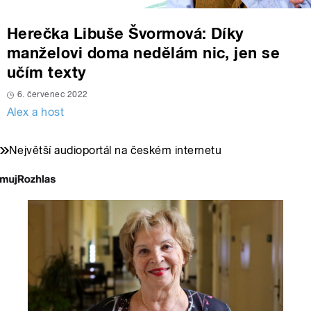
Herečka Libuše Švormová: Díky
manželovi doma nedělám nic, jen se
učím texty
6. červenec 2022
Alex a host
Největší audioportál na českém internetu