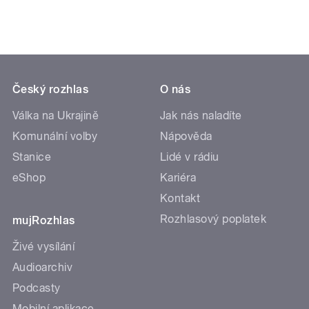
Český rozhlas
O nás
Válka na Ukrajině
Jak nás naladíte
Komunální volby
Nápověda
Stanice
Lidé v rádiu
eShop
Kariéra
Kontakt
Rozhlasový poplatek
mujRozhlas
Živé vysílání
Audioarchiv
Podcasty
Mobilní aplikace