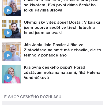
se životem, říká první dáma českého
folku Pavlína Jíšová
Olympijský vítěz Josef Dostál: V kajaku
jsem poprvé seděl ve třech letech a
hned jsem se cvakl
Ján Jackuliak: Posílat Jiříka ve
Zlatovlásce na smrt mě nebavilo, ale to
temno v pohádce ano
Královna českého popu? Pořád
zůstávám nohama na zemi, říká Helena
Vondráčková
E-SHOP ČESKÉHO ROZHLASU