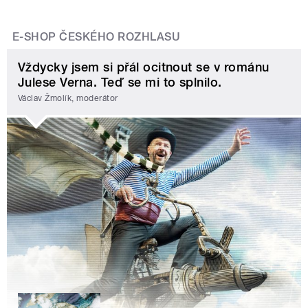
E-SHOP ČESKÉHO ROZHLASU
Vždycky jsem si přál ocitnout se v románu
Julese Verna. Teď se mi to splnilo.
Václav Žmolík, moderátor