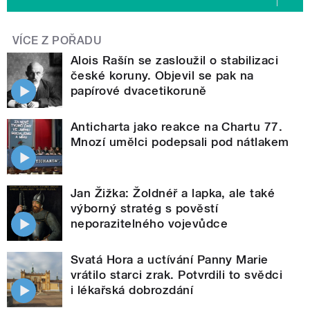
VÍCE Z POŘADU
Alois Rašín se zasloužil o stabilizaci
české koruny. Objevil se pak na
papírové dvacetikoruně
Anticharta jako reakce na Chartu 77.
Mnozí umělci podepsali pod nátlakem
Jan Žižka: Žoldnéř a lapka, ale také
výborný stratég s pověstí
neporazitelného vojevůdce
Svatá Hora a uctívání Panny Marie
vrátilo starci zrak. Potvrdili to svědci
i lékařská dobrozdání