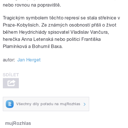
nebo rovnou na popraviště.
Tragickým symbolem těchto represí se stala střelnice v
Praze-Kobylisích. Ze známých osobností přišli o život
během Heydrichiády spisovatel Vladislav Vančura,
herečka Anna Letenská nebo politici Františka
Plamínková a Bohumil Baxa.
autor:
Jan Herget
Všechny díly pořadu na mujRozhlas
mujRozhlas