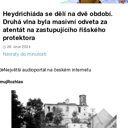
Heydrichiáda se dělí na dvě období.
Druhá vlna byla masivní odveta za
atentát na zastupujícího říšského
protektora
26. únor 2024
Návraty do minulosti
Největší audioportál na českém internetu