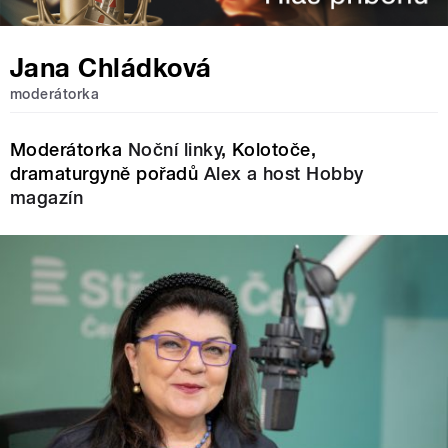
Jana Chládková
moderátorka
Moderátorka
Noční linky
, Kolotoče,
dramaturgyně pořadů
Alex a host
Hobby
magazín