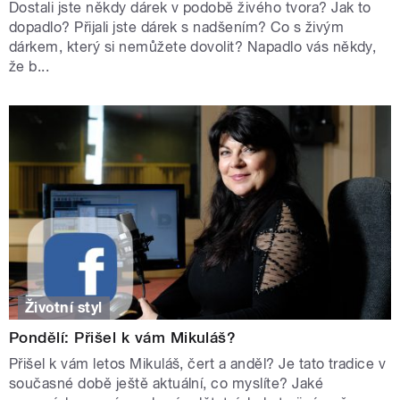
Dostali jste někdy dárek v podobě živého tvora? Jak to
dopadlo? Přijali jste dárek s nadšením? Co s živým
dárkem, který si nemůžete dovolit? Napadlo vás někdy,
že b...
Životní styl
Pondělí: Přišel k vám Mikuláš?
Přišel k vám letos Mikuláš, čert a anděl? Je tato tradice v
současné době ještě aktuální, co myslíte? Jaké