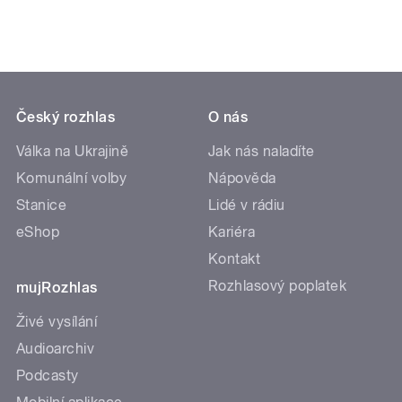
Český rozhlas
O nás
Válka na Ukrajině
Jak nás naladíte
Komunální volby
Nápověda
Stanice
Lidé v rádiu
eShop
Kariéra
Kontakt
Rozhlasový poplatek
mujRozhlas
Živé vysílání
Audioarchiv
Podcasty