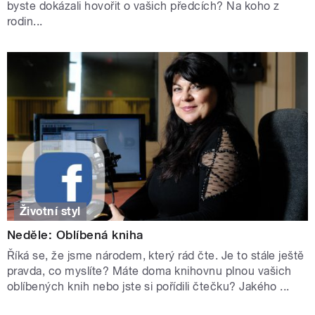
byste dokázali hovořit o vašich předcích? Na koho z
rodin...
Životní styl
Neděle: Oblíbená kniha
Říká se, že jsme národem, který rád čte. Je to stále ještě
pravda, co myslíte? Máte doma knihovnu plnou vašich
oblíbených knih nebo jste si pořídili čtečku? Jakého ...