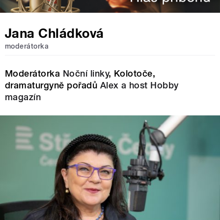
Jana Chládková
moderátorka
Moderátorka
Noční linky
, Kolotoče,
dramaturgyně pořadů
Alex a host
Hobby
magazín