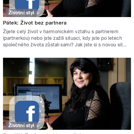
Životní styl
Pátek: Život bez partnera
Žijete celý život v harmonickém vztahu s partnerem
(partnerkou) nebo jste zažili situaci, kdy jste po letech
společného života zůstali sami? Jak jste si s novou sit...
Životní styl