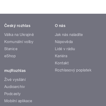
Český rozhlas
O nás
Válka na Ukrajině
Jak nás naladíte
Komunální volby
Nápověda
Stanice
Lidé v rádiu
eShop
Kariéra
Kontakt
Rozhlasový poplatek
mujRozhlas
Živé vysílání
Audioarchiv
Podcasty
Mobilní aplikace