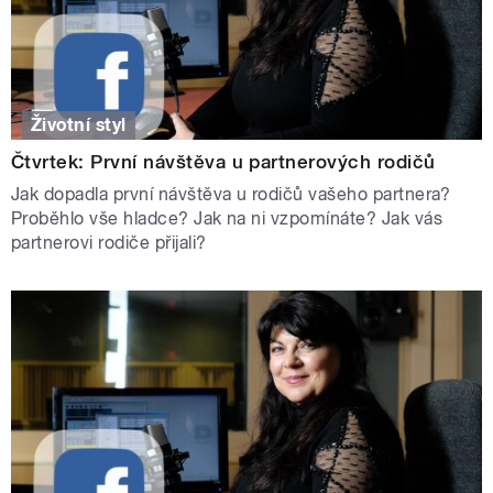
Životní styl
Čtvrtek: První návštěva u partnerových rodičů
Jak dopadla první návštěva u rodičů vašeho partnera?
Proběhlo vše hladce? Jak na ni vzpomínáte? Jak vás
partnerovi rodiče přijali?