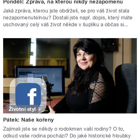
Pondělí: Zpráva, na kterou nikdy nezapomenu
Jaká zpráva, kterou jste obdrželi, se pro váš život stala
nezapomenutelnou? Dostali jste např. dopis, který máte
uschovaný celý váš život někde v šuplíku a občas si...
Životní styl
Pátek: Naše kořeny
Zajímali jste se někdy o rodokmen vaší rodiny? O to,
odkud vaše rodina pochází? Do jaké historické hloubky