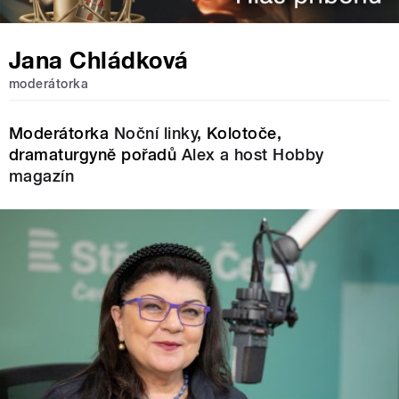
Jana Chládková
moderátorka
Moderátorka
Noční linky
, Kolotoče,
dramaturgyně pořadů
Alex a host
Hobby
magazín