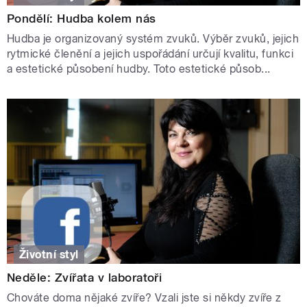
Pondělí: Hudba kolem nás
Hudba je organizovaný systém zvuků. Výběr zvuků, jejich
rytmické členění a jejich uspořádání určují kvalitu, funkci
a estetické působení hudby. Toto estetické působ...
Životní styl
Neděle: Zvířata v laboratoři
Chováte doma nějaké zvíře? Vzali jste si někdy zvíře z