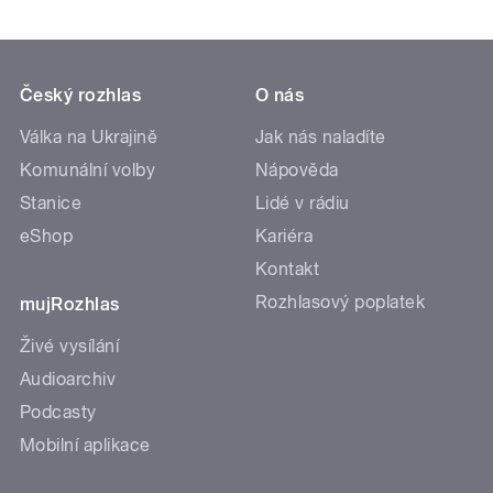
Český rozhlas
O nás
Válka na Ukrajině
Jak nás naladíte
Komunální volby
Nápověda
Stanice
Lidé v rádiu
eShop
Kariéra
Kontakt
Rozhlasový poplatek
mujRozhlas
Živé vysílání
Audioarchiv
Podcasty
Mobilní aplikace