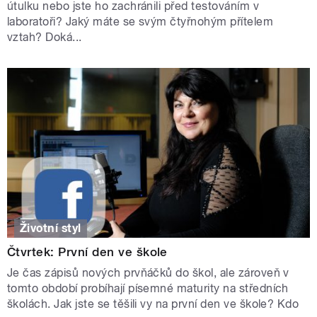
útulku nebo jste ho zachránili před testováním v
laboratoři? Jaký máte se svým čtyřnohým přítelem
vztah? Doká...
Životní styl
Čtvrtek: První den ve škole
Je čas zápisů nových prvňáčků do škol, ale zároveň v
tomto období probíhají písemné maturity na středních
školách. Jak jste se těšili vy na první den ve škole? Kdo