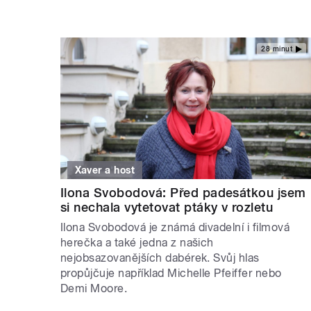
28 minut
Xaver a host
Ilona Svobodová: Před padesátkou jsem
si nechala vytetovat ptáky v rozletu
Ilona Svobodová je známá divadelní i filmová
herečka a také jedna z našich
nejobsazovanějších dabérek. Svůj hlas
propůjčuje například Michelle Pfeiffer nebo
Demi Moore.