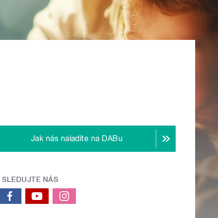
Jak nás naladíte na DABu
SLEDUJTE NÁS