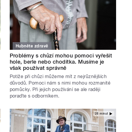
Hubněte zdravě
Problémy s chůzí mohou pomoci vyřešit
hole, berle nebo chodítka. Musíme je
však používat správně
Potíže při chůzi můžeme mít z nejrůznějších
důvodů. Pomoci nám s nimi mohou rozmanité
pomůcky. Při jejich používání se ale raději
poraďte s odborníkem.
28 minut