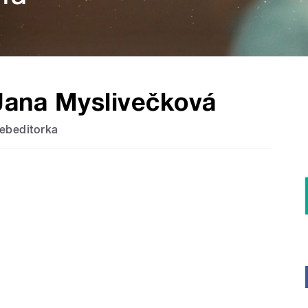
Jana Myslivečková
ebeditorka