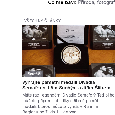
Co mě baví:
Příroda, fotograf
VŠECHNY ČLÁNKY
Soutěž
Vyhrajte pamětní medaili Divadla
Semafor s Jiřím Suchým a Jiřím Šlitrem
Máte rádi legendární Divadlo Semafor? Teď si ho
můžete připomínat i díky stříbrné pamětní
medaili, kterou můžete vyhrát v Ranním
Regionu od 7. do 11. června!