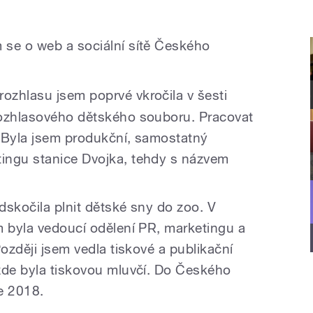
m se o web a sociální sítě Českého
ozhlasu jsem poprvé vkročila v šesti
rozhlasového dětského souboru. Pracovat
 Byla jsem produkční, samostatný
ingu stanice Dvojka, tehdy s názvem
odskočila plnit dětské sny do zoo. V
m byla vedoucí odělení PR, marketingu a
Později jsem vedla tiskové a publikační
zde byla tiskovou mluvčí. Do Českého
ce 2018.