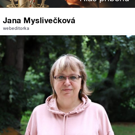
Jana Myslivečková
webeditorka