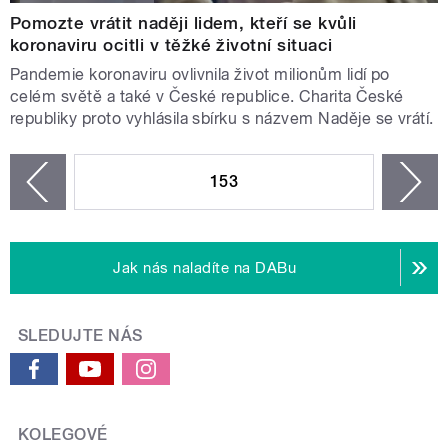
Pomozte vrátit naději lidem, kteří se kvůli
koronaviru ocitli v těžké životní situaci
Pandemie koronaviru ovlivnila život milionům lidí po
celém světě a také v České republice. Charita České
republiky proto vyhlásila sbírku s názvem Naděje se vrátí.
STRÁNKY
153
n
zí
Jak nás naladíte na DABu
SLEDUJTE NÁS
KOLEGOVÉ