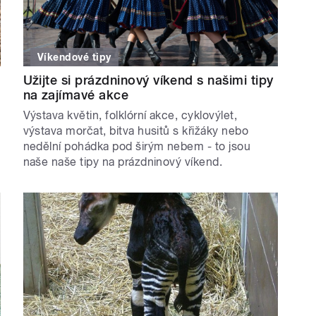
Víkendové tipy
Užijte si prázdninový víkend s našimi tipy
na zajímavé akce
Výstava květin, folklórní akce, cyklovýlet,
výstava morčat, bitva husitů s křižáky nebo
nedělní pohádka pod širým nebem - to jsou
naše naše tipy na prázdninový víkend.