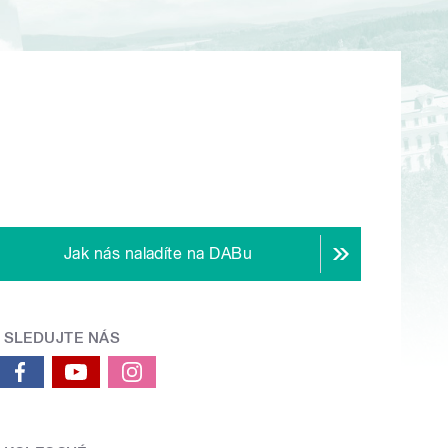
Jak nás naladíte na DABu
SLEDUJTE NÁS