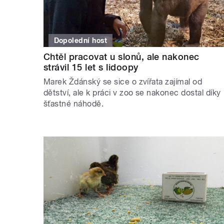
Dopolední host
Chtěl pracovat u slonů, ale nakonec
strávil 15 let s lidoopy
Marek Ždánský se sice o zvířata zajímal od
dětství, ale k práci v zoo se nakonec dostal díky
šťastné náhodě.