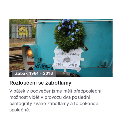
Žabák 1964 - 2018
Rozloučení se žabotlamy
V pátek v podvečer jsme měli předposlední
možnost vidět v provozu dva poslední
pantografy zvané žabotlamy a to dokonce
společně.