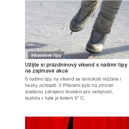
Víkendové tipy
Užijte si prázdninový víkend s našimi tipy
na zajímavé akce
S našimi tipy na víkend se tentokrát můžete i
hezky ochladit. V Příbrami bylo na zimním
stadionu zahájeno bruslení pro veřejnost,
teplota v hale je kolem 5° C.