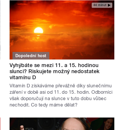
44 minut
Dopolední host
Vyhýbáte se mezi 11. a 15. hodinou
slunci? Riskujete možný nedostatek
vitamínu D
Vitamín D získáváme převážně díky slunečnímu
záření v době asi od 11. do 15. hodin. Odborníci
však doporučují na slunce v tuto dobu vůbec
nechodit. Co tedy máme dělat?