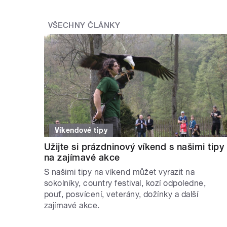
VŠECHNY ČLÁNKY
Víkendové tipy
Užijte si prázdninový víkend s našimi tipy
na zajímavé akce
S našimi tipy na víkend můžet vyrazit na
sokolníky, country festival, kozí odpoledne,
pouť, posvícení, veterány, dožínky a další
zajímavé akce.