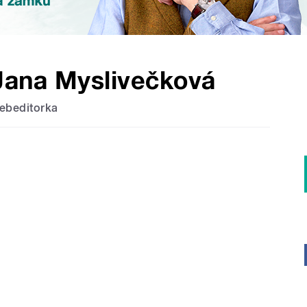
Jana Myslivečková
ebeditorka