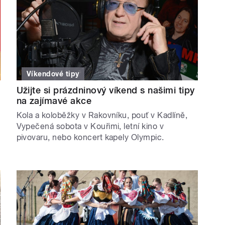
Víkendové tipy
Užijte si prázdninový víkend s našimi tipy
na zajímavé akce
Kola a koloběžky v Rakovníku, pouť v Kadlíně,
Vypečená sobota v Kouřimi, letní kino v
pivovaru, nebo koncert kapely Olympic.