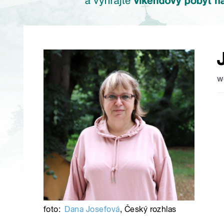
w
foto:
Dana Josefová
,
Český rozhlas