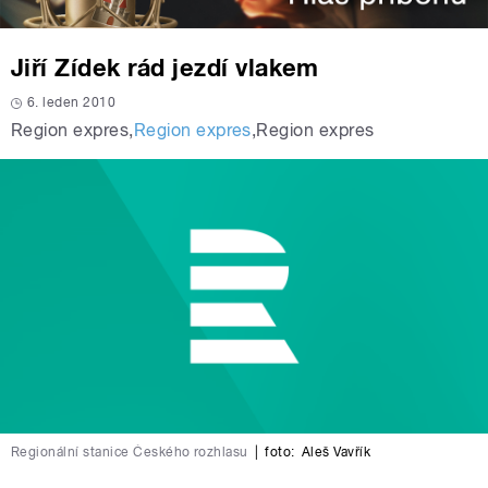
Jiří Zídek rád jezdí vlakem
6. leden 2010
Region expres
,
Region expres
,
Region expres
Regionální stanice Českého rozhlasu
|
foto:
Aleš Vavřík