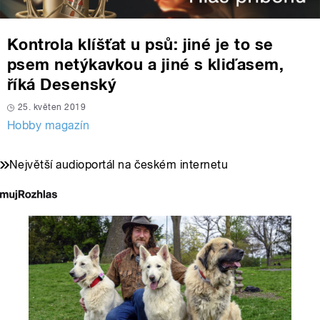
Kontrola klíšťat u psů: jiné je to se
psem netýkavkou a jiné s kliďasem,
říká Desenský
25. květen 2019
Hobby magazín
Největší audioportál na českém internetu