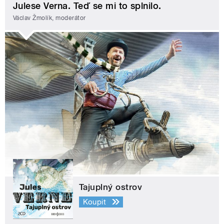
Julese Verna. Teď se mi to splnilo.
Václav Žmolík, moderátor
Tajuplný ostrov
Koupit