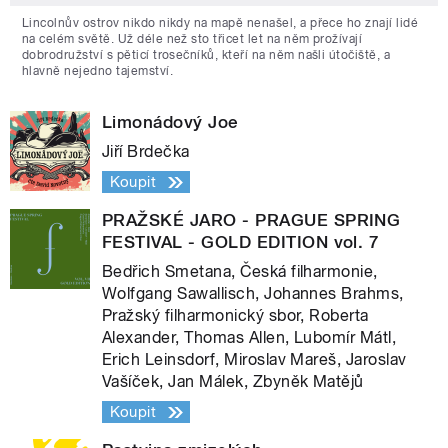
Lincolnův ostrov nikdo nikdy na mapě nenašel, a přece ho znají lidé
na celém světě. Už déle než sto třicet let na něm prožívají
dobrodružství s pěticí trosečníků, kteří na něm našli útočiště, a
hlavně nejedno tajemství.
Limonádový Joe
Jiří Brdečka
Koupit
PRAŽSKÉ JARO - PRAGUE SPRING
FESTIVAL - GOLD EDITION vol. 7
Bedřich Smetana, Česká filharmonie,
Wolfgang Sawallisch, Johannes Brahms,
Pražský filharmonický sbor, Roberta
Alexander, Thomas Allen, Lubomír Mátl,
Erich Leinsdorf, Miroslav Mareš, Jaroslav
Vašíček, Jan Málek, Zbyněk Matějů
Koupit