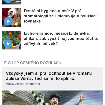
Dentální hygiena u psů: V psí
stomatologii se i plombuje a používají
rovnátka
Lichořeřišnice, měsíček, denivka,
afrikán: Jak využít hojivou moc těchto
zářivých léčivek?
E-SHOP ČESKÉHO ROZHLASU
Vždycky jsem si přál ocitnout se v románu
Julese Verna. Teď se mi to splnilo.
Václav Žmolík, moderátor