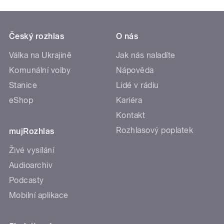
Český rozhlas
O nás
Válka na Ukrajině
Jak nás naladíte
Komunální volby
Nápověda
Stanice
Lidé v rádiu
eShop
Kariéra
Kontakt
Rozhlasový poplatek
mujRozhlas
Živé vysílání
Audioarchiv
Podcasty
Mobilní aplikace