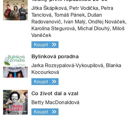
Jitka Škápíková, Petr Vodička, Petra
Tanclová, Tomáš Pánek, Dušan
Radovanovič, Ivan Malý, Ondřej Nováček,
Karolína Stegurová, Michal Dlouhý, Miloš
Vaněček
Koupit
Bylinková poradna
Jarka Rozsypalová-Vykoupilová, Blanka
Kocourková
Koupit
Co život dal a vzal
Betty MacDonaldová
Koupit