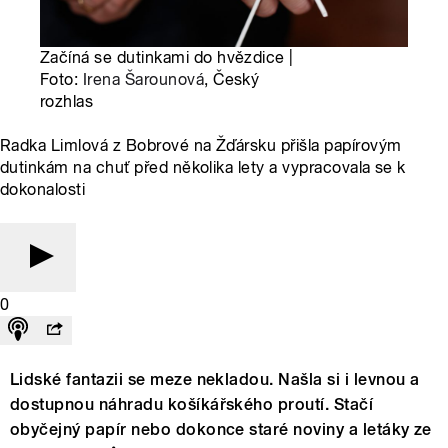
Začíná se dutinkami do hvězdice |
Foto:
Irena Šarounová
, Český
rozhlas
Radka Limlová z Bobrové na Žďársku přišla papírovým
dutinkám na chuť před několika lety a vypracovala se k
dokonalosti
0
Lidské fantazii se meze nekladou. Našla si i levnou a
dostupnou náhradu košíkářského proutí. Stačí
obyčejný papír nebo dokonce staré noviny a letáky ze