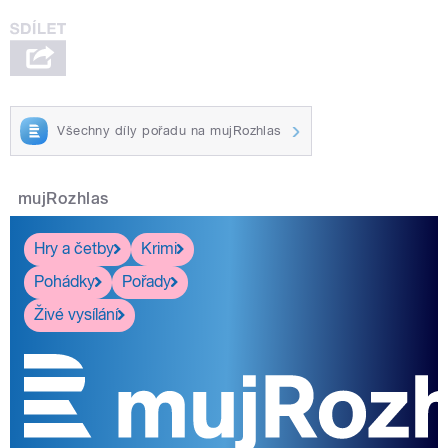
Všechny díly pořadu na mujRozhlas
mujRozhlas
Hry a četby
Krimi
Pohádky
Pořady
Živé vysílání