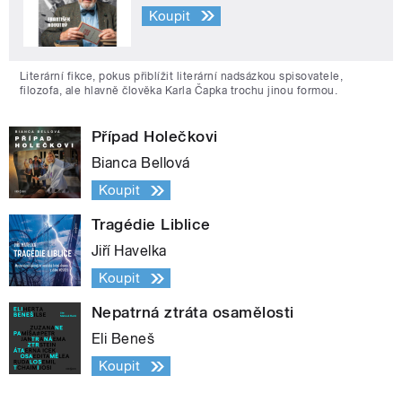
Koupit
Literární fikce, pokus přiblížit literární nadsázkou spisovatele,
filozofa, ale hlavně člověka Karla Čapka trochu jinou formou.
Případ Holečkovi
Bianca Bellová
Koupit
Tragédie Liblice
Jiří Havelka
Koupit
Nepatrná ztráta osamělosti
Eli Beneš
Koupit