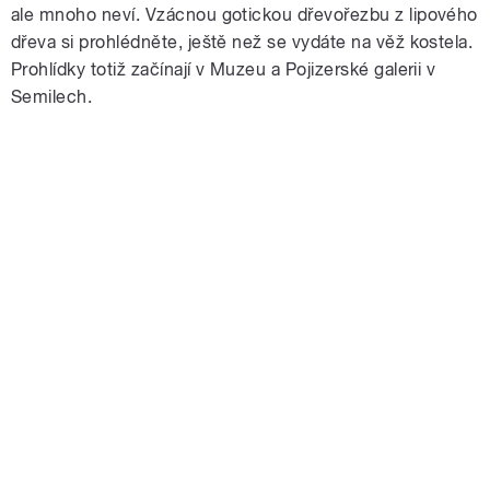
ale mnoho neví. Vzácnou gotickou dřevořezbu z lipového
dřeva si prohlédněte, ještě než se vydáte na věž kostela.
Prohlídky totiž začínají v Muzeu a Pojizerské galerii v
Semilech.