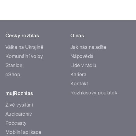
Český rozhlas
O nás
Válka na Ukrajině
Jak nás naladíte
Komunální volby
Nápověda
Stanice
Lidé v rádiu
eShop
Kariéra
Kontakt
Rozhlasový poplatek
mujRozhlas
Živé vysílání
Audioarchiv
Podcasty
Mobilní aplikace