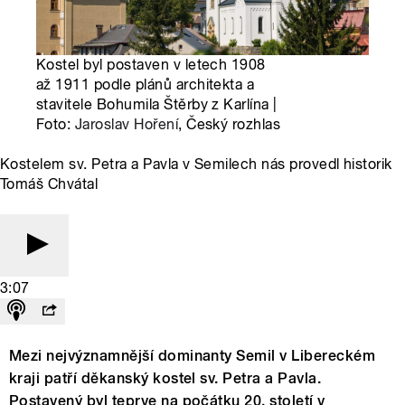
Kostel byl postaven v letech 1908
až 1911 podle plánů architekta a
stavitele Bohumila Štěrby z Karlína |
Foto:
Jaroslav Hoření
, Český rozhlas
Kostelem sv. Petra a Pavla v Semilech nás provedl historik
Tomáš Chvátal
3:07
Mezi nejvýznamnější dominanty Semil v Libereckém
kraji patří děkanský kostel sv. Petra a Pavla.
Postavený byl teprve na počátku 20. století v