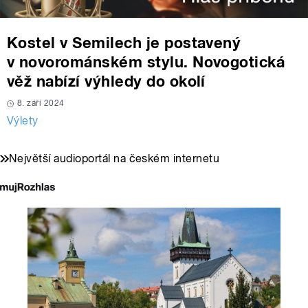
Kostel v Semilech je postavený
v novorománském stylu. Novogotická
věž nabízí výhledy do okolí
8. září 2024
Výlety
Největší audioportál na českém internetu