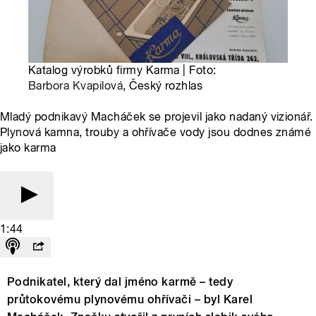
Katalog výrobků firmy Karma | Foto:
Barbora Kvapilová
, Český rozhlas
Mladý podnikavý Macháček se projevil jako nadaný vizionář.
Plynová kamna, trouby a ohřívače vody jsou dodnes známé
jako karma
1:44
Podnikatel, který dal jméno karmě – tedy
průtokovému plynovému ohřívači – byl Karel