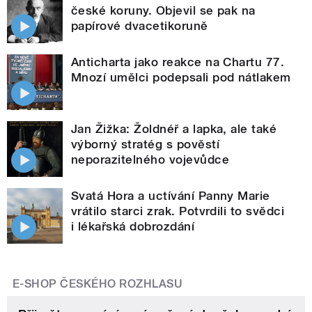
české koruny. Objevil se pak na
papírové dvacetikoruně
Anticharta jako reakce na Chartu 77.
Mnozí umělci podepsali pod nátlakem
Jan Žižka: Žoldnéř a lapka, ale také
výborný stratég s pověstí
neporazitelného vojevůdce
Svatá Hora a uctívání Panny Marie
vrátilo starci zrak. Potvrdili to svědci
i lékařská dobrozdání
E-SHOP ČESKÉHO ROZHLASU