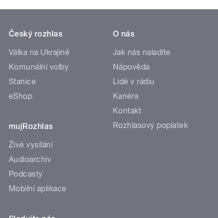
Český rozhlas
O nás
Válka na Ukrajině
Jak nás naladíte
Komunální volby
Nápověda
Stanice
Lidé v rádiu
eShop
Kariéra
Kontakt
Rozhlasový poplatek
mujRozhlas
Živé vysílání
Audioarchiv
Podcasty
Mobilní aplikace