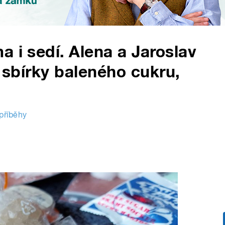
 i sedí. Alena a Jaroslav
é sbírky baleného cukru,
příběhy