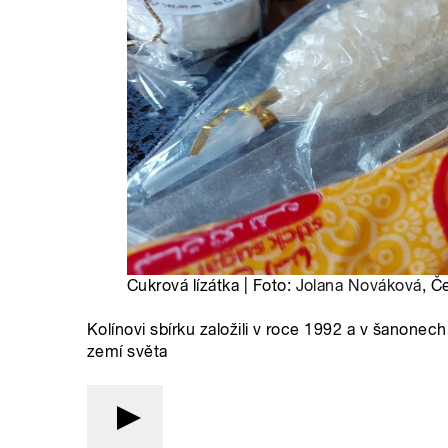
Cukrová lízátka | Foto:
Jolana Nováková
, Č
Kolínovi sbírku založili v roce 1992 a v šanonech
zemí světa