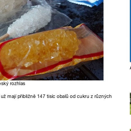
eský rozhlas
 už mají přibližně 147 tisíc obalů od cukru z různých