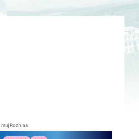
mujRozhlas