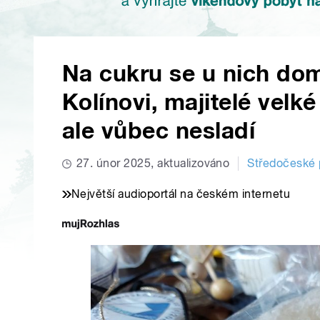
Na cukru se u nich doma
Kolínovi, majitelé velk
ale vůbec nesladí
27. únor 2025, aktualizováno
Středočeské 
Největší audioportál na českém internetu